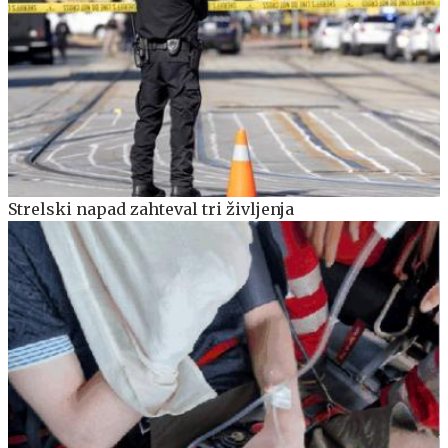
Strelski napad zahteval tri življenja