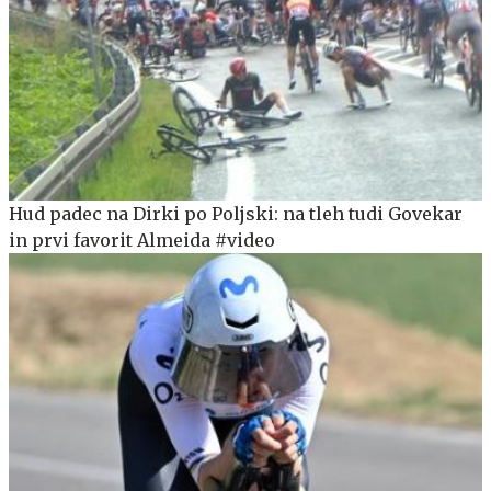
Hud padec na Dirki po Poljski: na tleh tudi Govekar
in prvi favorit Almeida #video