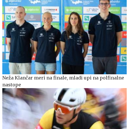
Neža Klančar meri na finale, mladi upi na polfinalne
nastope