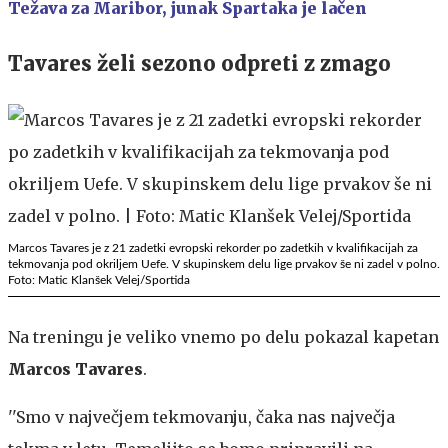
Težava za Maribor, junak Spartaka je lačen
Tavares želi sezono odpreti z zmago
Marcos Tavares je z 21 zadetki evropski rekorder po zadetkih v kvalifikacijah za
tekmovanja pod okriljem Uefe. V skupinskem delu lige prvakov še ni zadel v polno.
Foto: Matic Klanšek Velej/Sportida
Na treningu je veliko vnemo po delu pokazal kapetan
Marcos Tavares
.
''Smo v največjem tekmovanju, čaka nas največja