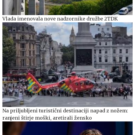
Vlada imenovala nove nadzornike družbe 2TDK
Na priljubljeni turistični destinaciji napad z nožem:
ranjeni štirje moški, aretirali žensko