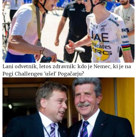
Lani odvetnik, letos zdravnik: kdo je Nemec, ki je na
Pogi Challengeu 'ušel' Pogačarju?