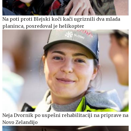
Na poti proti Blejski koči kači ugriznili dva mlada
planinca, posredoval je helikopter
Neja Dvornik po uspešni rehabilitaciji na priprave na
Novo Zelandijo