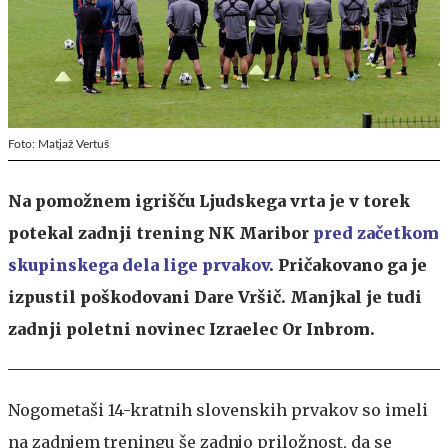
Foto: Matjaž Vertuš
Na pomožnem igrišču Ljudskega vrta je v torek
potekal zadnji trening NK Maribor
pred začetkom
skupinskega dela lige prvakov
. Pričakovano ga je
izpustil poškodovani Dare Vršič. Manjkal je tudi
zadnji poletni novinec Izraelec Or Inbrom.
Nogometaši 14-kratnih slovenskih prvakov so imeli
na zadnjem treningu še zadnjo priložnost, da se