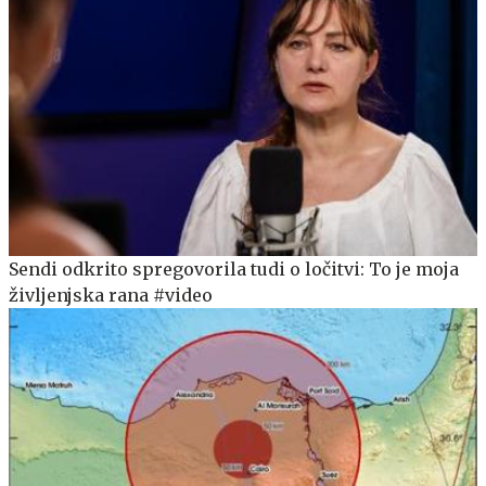
Sendi odkrito spregovorila tudi o ločitvi: To je moja
življenjska rana #video