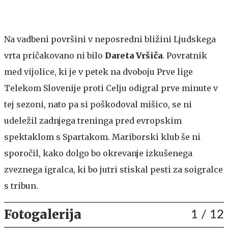
Na vadbeni površini v neposredni bližini Ljudskega
vrta pričakovano ni bilo
Dareta Vršiča
. Povratnik
med vijolice, ki je v petek na dvoboju Prve lige
Telekom Slovenije proti Celju odigral prve minute v
tej sezoni, nato pa si poškodoval mišico, se ni
udeležil zadnjega treninga pred evropskim
spektaklom s Spartakom. Mariborski klub še ni
sporočil, kako dolgo bo okrevanje izkušenega
zveznega igralca, ki bo jutri stiskal pesti za soigralce
s tribun.
Fotogalerija
1
/ 12