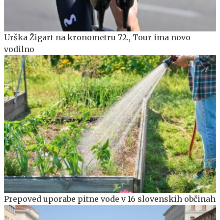
Urška Žigart na kronometru 72., Tour ima novo
vodilno
Prepoved uporabe pitne vode v 16 slovenskih občinah