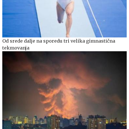
Od srede dalje na sporedu tri velika gimnastična
tekmovanja