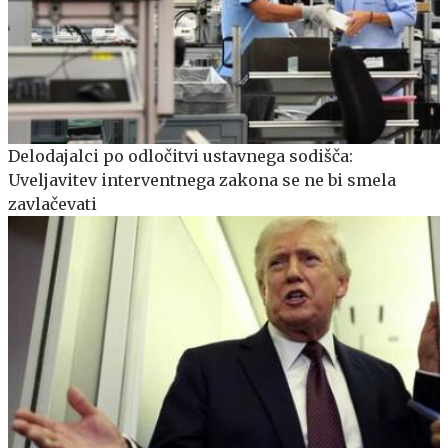
Delodajalci po odločitvi ustavnega sodišča:
Uveljavitev interventnega zakona se ne bi smela
zavlačevati