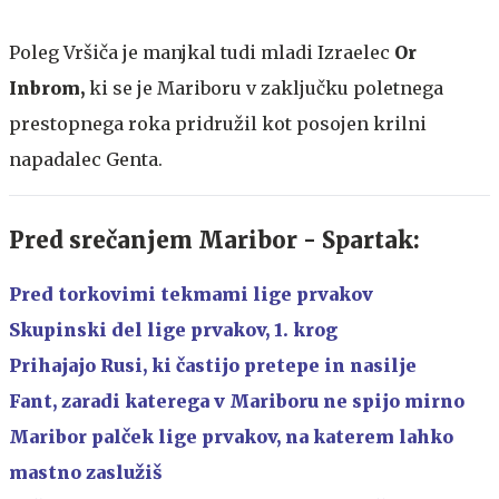
Poleg Vršiča je manjkal tudi mladi Izraelec
Or
Inbrom,
ki se je Mariboru v zaključku poletnega
prestopnega roka pridružil kot posojen krilni
napadalec Genta.
Pred srečanjem Maribor - Spartak:
Pred torkovimi tekmami lige prvakov
Skupinski del lige prvakov, 1. krog
Prihajajo Rusi, ki častijo pretepe in nasilje
Fant, zaradi katerega v Mariboru ne spijo mirno
Maribor palček lige prvakov, na katerem lahko
mastno zaslužiš