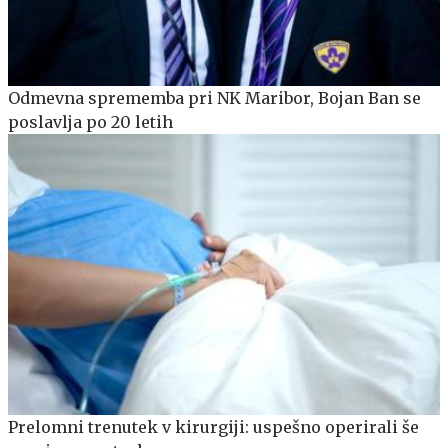
Odmevna sprememba pri NK Maribor, Bojan Ban se
poslavlja po 20 letih
Prelomni trenutek v kirurgiji: uspešno operirali še