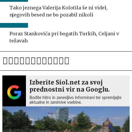
Tako jeznega Valerija Kolotila še ni videl,
njegovih besed ne bo pozabil nikoli
Poraz Stankovića pri bogatih Turkih, Celjani v
težavah
Izberite Siol.net za svoj
prednostni vir na Googlu.
Bodite hitro in zanesljivo informirani ter spremljajte
aktualne in zanimive vsebine.