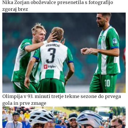
Nika Zorjan oboževalce presenetila s fotografijo
zgoraj brez
Olimpija v 93. minuti tretje tekme sezone do prvega
gola in prve zmage