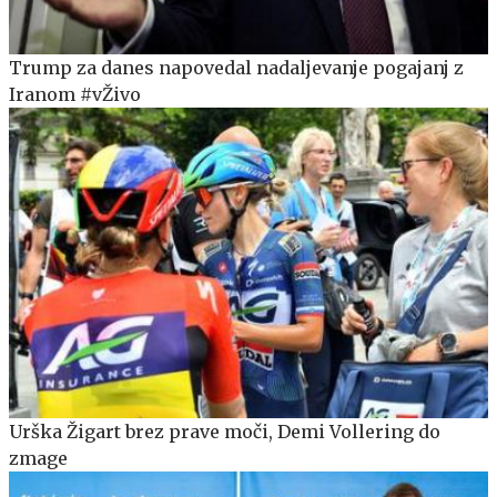
Trump za danes napovedal nadaljevanje pogajanj z
Iranom #vŽivo
Urška Žigart brez prave moči, Demi Vollering do
zmage