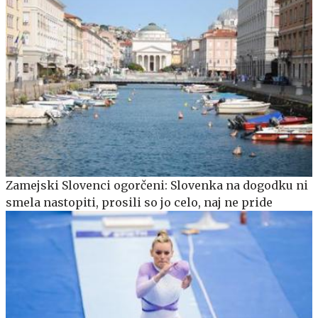
Zamejski Slovenci ogorčeni: Slovenka na dogodku ni
smela nastopiti, prosili so jo celo, naj ne pride