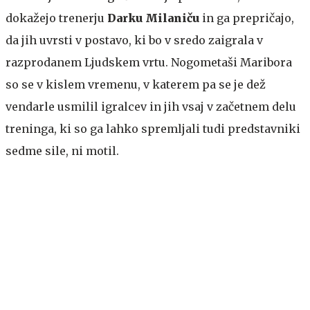
dokažejo trenerju
Darku Milaniču
in ga prepričajo,
da jih uvrsti v postavo, ki bo v sredo zaigrala v
razprodanem Ljudskem vrtu. Nogometaši Maribora
so se v kislem vremenu, v katerem pa se je dež
vendarle usmilil igralcev in jih vsaj v začetnem delu
treninga, ki so ga lahko spremljali tudi predstavniki
sedme sile, ni motil.