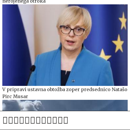
nerojenega otroka
V pripravi ustavna obtožba zoper predsednico Natašo
Pirc Musar