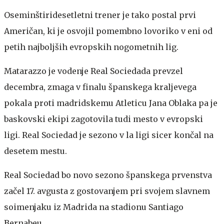
Oseminštiridesetletni trener je tako postal prvi
Američan, ki je osvojil pomembno lovoriko v eni od
petih najboljših evropskih nogometnih lig.
Matarazzo je vodenje Real Sociedada prevzel
decembra, zmaga v finalu španskega kraljevega
pokala proti madridskemu Atleticu Jana Oblaka pa je
baskovski ekipi zagotovila tudi mesto v evropski
ligi. Real Sociedad je sezono v la ligi sicer končal na
desetem mestu.
Real Sociedad bo novo sezono španskega prvenstva
začel 17. avgusta z gostovanjem pri svojem slavnem
soimenjaku iz Madrida na stadionu Santiago
Bernabeu.