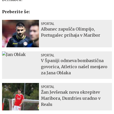
Preberite še:
SPORTAL
Albanec zapušča Olimpijo,
Portugalec prihaja v Maribor
SPORTAL
V Španiji odmeva bombastična
govorica, Atletico našel menjavo
za Jana Oblaka
SPORTAL
Žan Jevšenak nova okrepitev
Maribora, Dumfries uradno v
Realu