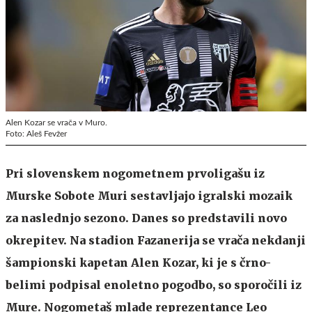
Alen Kozar se vrača v Muro.
Foto: Aleš Fevžer
Pri slovenskem nogometnem prvoligašu iz
Murske Sobote Muri sestavljajo igralski mozaik
za naslednjo sezono. Danes so predstavili novo
okrepitev. Na stadion Fazanerija se vrača nekdanji
šampionski kapetan Alen Kozar, ki je s črno-
belimi podpisal enoletno pogodbo, so sporočili iz
Mure. Nogometaš mlade reprezentance Leo