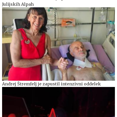
Julijskih Alpah
Andrej Štremfelj je zapustil intenzivni oddelek