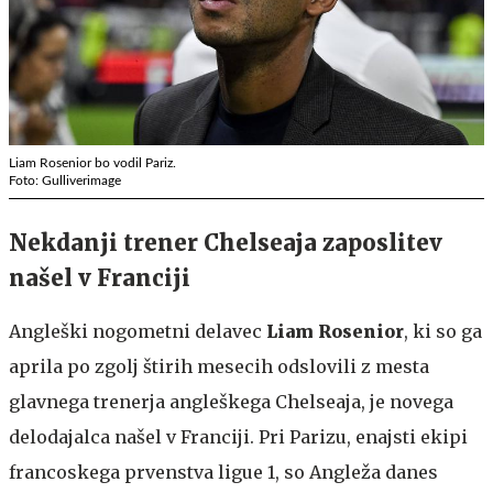
Liam Rosenior bo vodil Pariz.
Foto: Gulliverimage
Nekdanji trener Chelseaja zaposlitev
našel v Franciji
Angleški nogometni delavec
Liam Rosenior
, ki so ga
aprila po zgolj štirih mesecih odslovili z mesta
glavnega trenerja angleškega Chelseaja, je novega
delodajalca našel v Franciji. Pri Parizu, enajsti ekipi
francoskega prvenstva ligue 1, so Angleža danes