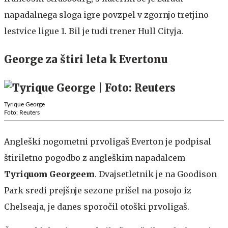
napadalnega sloga igre povzpel v zgornjo tretjino
lestvice ligue 1. Bil je tudi trener Hull Cityja.
George za štiri leta k Evertonu
Tyrique George
Foto: Reuters
Angleški nogometni prvoligaš Everton je podpisal
štiriletno pogodbo z angleškim napadalcem
Tyriquom Georgeem
. Dvajsetletnik je na Goodison
Park sredi prejšnje sezone prišel na posojo iz
Chelseaja, je danes sporočil otoški prvoligaš.