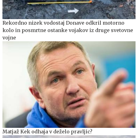
Rekordno nizek vodostaj Donave odkril motorno
kolo in posmrtne ostanke vojakov iz druge svetovne
vojne
Matjaž Kek odhaja v deželo pravljic?