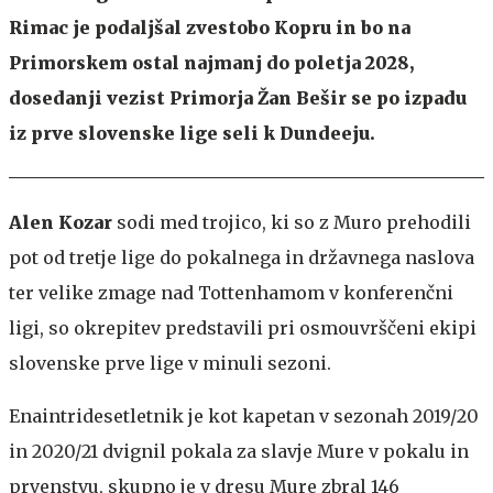
Rimac je podaljšal zvestobo Kopru in bo na
Primorskem ostal najmanj do poletja 2028,
dosedanji vezist Primorja Žan Bešir se po izpadu
iz prve slovenske lige seli k Dundeeju.
Alen Kozar
sodi med trojico, ki so z Muro prehodili
pot od tretje lige do pokalnega in državnega naslova
ter velike zmage nad Tottenhamom v konferenčni
ligi, so okrepitev predstavili pri osmouvrščeni ekipi
slovenske prve lige v minuli sezoni.
Enaintridesetletnik je kot kapetan v sezonah 2019/20
in 2020/21 dvignil pokala za slavje Mure v pokalu in
prvenstvu, skupno je v dresu Mure zbral 146