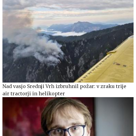
Nad vasjo Srednji Vrh izbruhnil požar: v zraku trije
air tractorji in helikopter