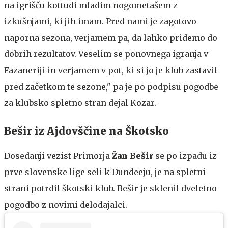
na igrišču kottudi mladim nogometašem z
izkušnjami, ki jih imam. Pred nami je zagotovo
naporna sezona, verjamem pa, da lahko pridemo do
dobrih rezultatov. Veselim se ponovnega igranja v
Fazaneriji in verjamem v pot, ki si jo je klub zastavil
pred začetkom te sezone," pa je po podpisu pogodbe
za klubsko spletno stran dejal Kozar.
Bešir iz Ajdovščine na Škotsko
Dosedanji vezist Primorja
Žan Bešir
se po izpadu iz
prve slovenske lige seli k Dundeeju, je na spletni
strani potrdil škotski klub. Bešir je sklenil dveletno
pogodbo z novimi delodajalci.