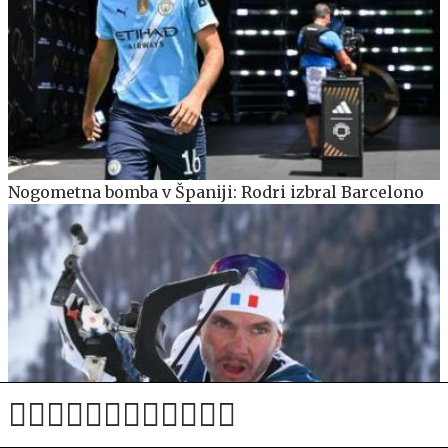
Nogometna bomba v Španiji: Rodri izbral Barcelono