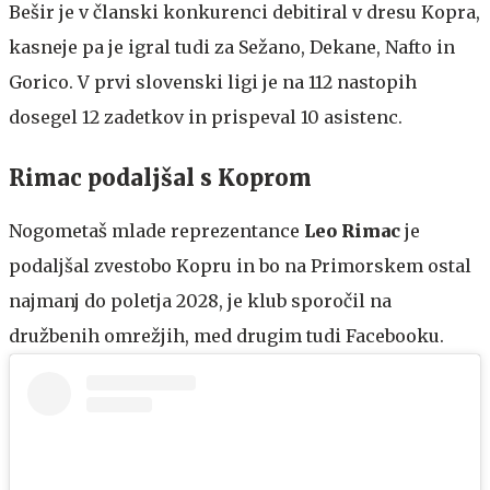
Bešir je v članski konkurenci debitiral v dresu Kopra,
kasneje pa je igral tudi za Sežano, Dekane, Nafto in
Gorico. V prvi slovenski ligi je na 112 nastopih
dosegel 12 zadetkov in prispeval 10 asistenc.
Rimac podaljšal s Koprom
Nogometaš mlade reprezentance
Leo Rimac
je
podaljšal zvestobo Kopru in bo na Primorskem ostal
najmanj do poletja 2028, je klub sporočil na
družbenih omrežjih, med drugim tudi Facebooku.