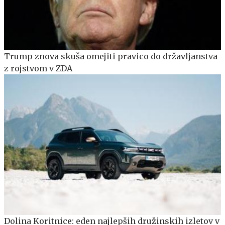
Trump znova skuša omejiti pravico do državljanstva
z rojstvom v ZDA
Dolina Koritnice: eden najlepših družinskih izletov v