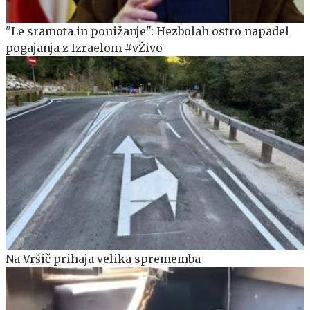
"Le sramota in ponižanje": Hezbolah ostro napadel
pogajanja z Izraelom #vŽivo
Na Vršič prihaja velika sprememba