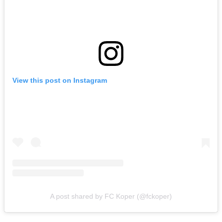
View this post on Instagram
A post shared by FC Koper (@fckoper)