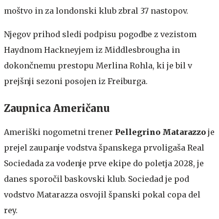
moštvo in za londonski klub zbral 37 nastopov.
Njegov prihod sledi podpisu pogodbe z vezistom
Haydnom Hackneyjem iz Middlesbrougha in
dokončnemu prestopu Merlina Rohla, ki je bil v
prejšnji sezoni posojen iz Freiburga.
Zaupnica Američanu
Ameriški nogometni trener
Pellegrino Matarazzo
je
prejel zaupanje vodstva španskega prvoligaša Real
Sociedada za vodenje prve ekipe do poletja 2028, je
danes sporočil baskovski klub. Sociedad je pod
vodstvo Matarazza osvojil španski pokal copa del
rey.