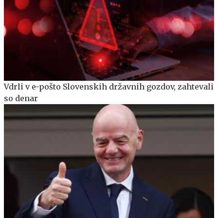
Vdrli v e-pošto Slovenskih državnih gozdov, zahtevali
so denar