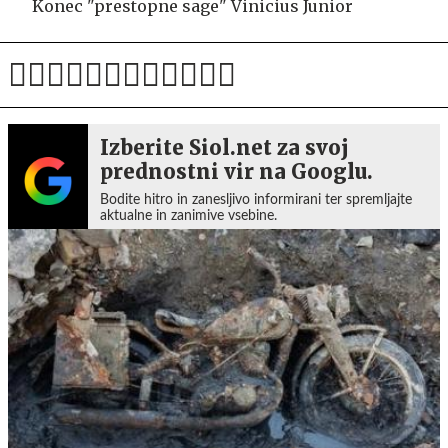
Konec "prestopne sage" Vinicius Junior
Izberite Siol.net za svoj
prednostni vir na Googlu.
Bodite hitro in zanesljivo informirani ter spremljajte
aktualne in zanimive vsebine.