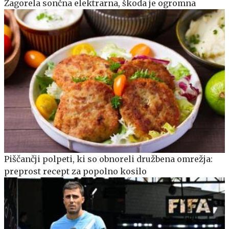
Zagorela sončna elektrarna, škoda je ogromna
Piščančji polpeti, ki so obnoreli družbena omrežja:
preprost recept za popolno kosilo