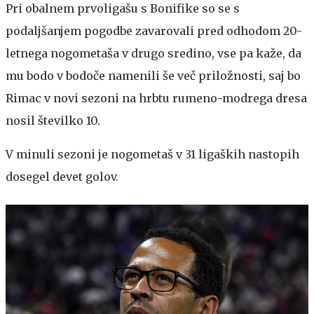
Pri obalnem prvoligašu s Bonifike so se s
podaljšanjem pogodbe zavarovali pred odhodom 20-
letnega nogometaša v drugo sredino, vse pa kaže, da
mu bodo v bodoče namenili še več priložnosti, saj bo
Rimac v novi sezoni na hrbtu rumeno-modrega dresa
nosil številko 10.
V minuli sezoni je nogometaš v 31 ligaških nastopih
dosegel devet golov.