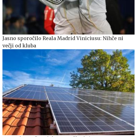
Jasno sporočilo Reala Madrid Viniciusu: Nihče ni
večji od kluba