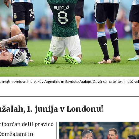
oznejših svetovnih prvakov Argentine in Savdske Arabije. Gavči so na tej tekmi doživel
žalah, 1. junija v Londonu!
riborčan delil pravico
 Domžalami in