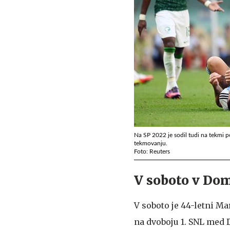
Na SP 2022 je sodil tudi na tekmi p
tekmovanju.
Foto: Reuters
V soboto v Dom
V soboto je 44-letni Ma
na dvoboju 1. SNL med