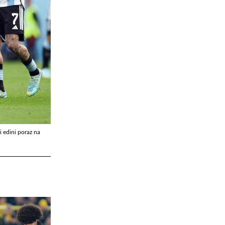
i edini poraz na