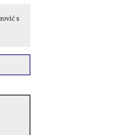
rović s