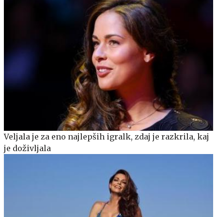
Veljala je za eno najlepših igralk, zdaj je razkrila, kaj
je doživljala