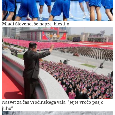
Mladi Slovenci še naprej blestijo
Nasvet za čas vročinskega vala: "Jejte vročo pasjo
juho"