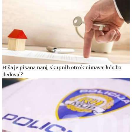
Hiša je pisana nanj, skupnih otrok nimava: kdo bo
dedoval?