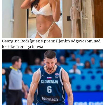
Georgina Rodríguez s premišljenim odgovorom nad
kritike njenega telesa