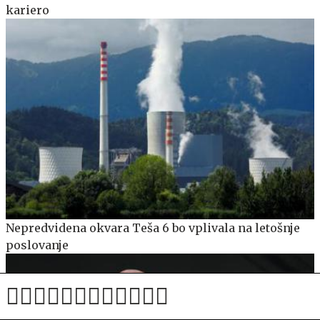
kariero
Nepredvidena okvara Teša 6 bo vplivala na letošnje
poslovanje