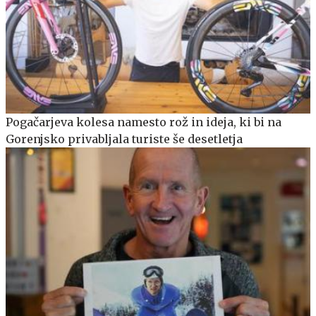
Pogačarjeva kolesa namesto rož in ideja, ki bi na
Gorenjsko privabljala turiste še desetletja