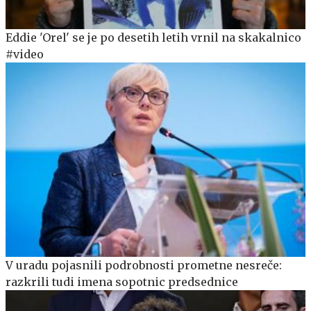
Eddie 'Orel' se je po desetih letih vrnil na skakalnico
#video
V uradu pojasnili podrobnosti prometne nesreče:
razkrili tudi imena sopotnic predsednice