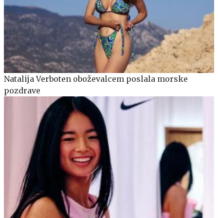
Natalija Verboten oboževalcem poslala morske
pozdrave