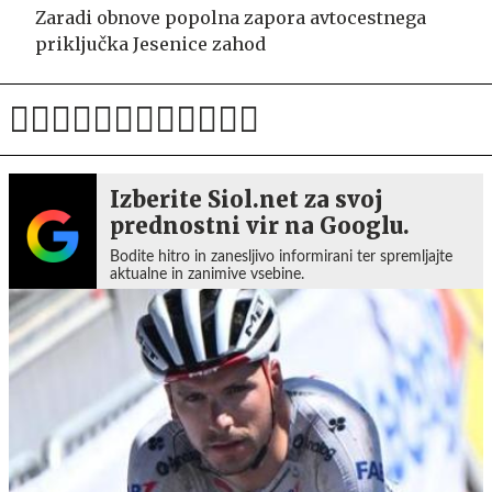
Zaradi obnove popolna zapora avtocestnega
priključka Jesenice zahod
Izberite Siol.net za svoj
prednostni vir na Googlu.
Bodite hitro in zanesljivo informirani ter spremljajte
aktualne in zanimive vsebine.