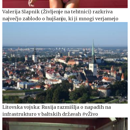
Valerija Slapnik (Življenje na tehtnici) razkriva
največjo zablodo o hujšanju, ki ji mnogi verjamejo
Litovska vojska: Rusija razmišlja o napadih na
infrastrukturo v baltskih državah #vŽivo