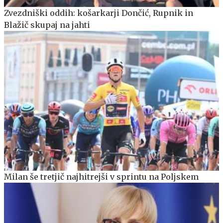
Zvezdniški oddih: košarkarji Dončić, Rupnik in
Blažič skupaj na jahti
Milan še tretjič najhitrejši v sprintu na Poljskem