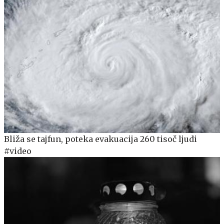
Bliža se tajfun, poteka evakuacija 260 tisoč ljudi
#video