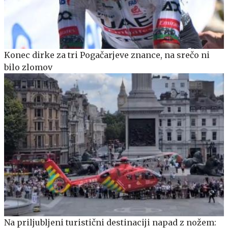
Konec dirke za tri Pogačarjeve znance, na srečo ni
bilo zlomov
Na priljubljeni turistični destinaciji napad z nožem: