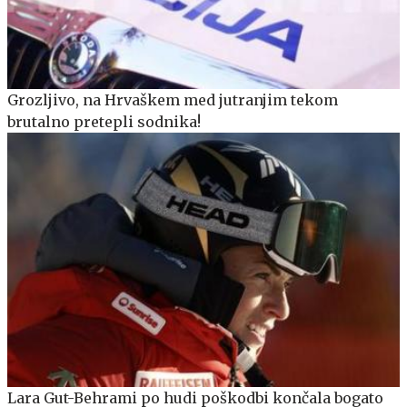
Grozljivo, na Hrvaškem med jutranjim tekom
brutalno pretepli sodnika!
Lara Gut-Behrami po hudi poškodbi končala bogato