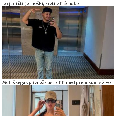
ranjeni štirje moški, aretirali žensko
Mehiškega vplivneža ustrelili med prenosom v živo