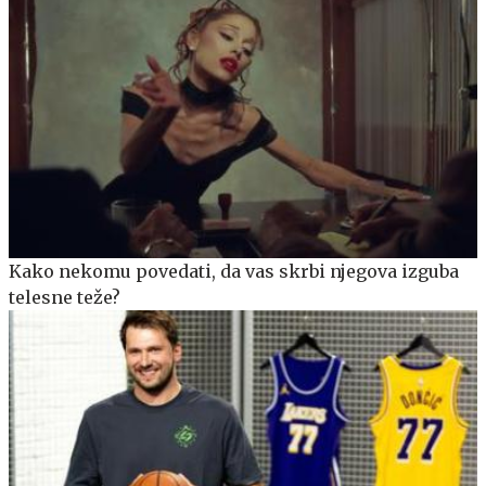
Kako nekomu povedati, da vas skrbi njegova izguba
telesne teže?