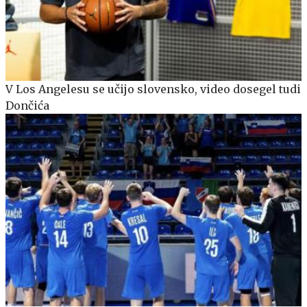
V Los Angelesu se učijo slovensko, video dosegel tudi
Dončića