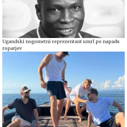
Ugandski nogometni reprezentant umrl po napadu
roparjev