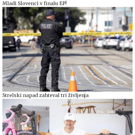
Mladi Slovenci v finalu EP!
Strelski napad zahteval tri življenja