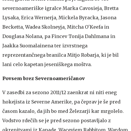
severnoameriške igralce Marka Cavosieja, Bretta
Lysaka, Erica Wernerja, Mickela Byracka, Jasona
Becketta, Wadea Skolneyja, Mitcha O'Keefa in
Douglasa Nolana, pa Fincev Tonija Dahlmana in
Jaakka Suomalainena ter izvrstnega
reprezentančnega branilca Mitjo Robarja, ki je bil
lani celo kapetan jeseniškega moštva.
Povsem brez Severnoameričanov
V zasedbi za sezono 2011/12 zaenkrat ni niti eneg
hokejista iz Severne Amerike, pa čeprav je še pred
časom kazalo, da jih bo med Železarji kar mrgolelo.
Vodstvo rdečih se je pred sezono postavljalo z
okrepitvami iz Kanade, Waceyjem Rabbitom, Wardom