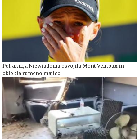
Poljakinja Niewiadoma osvojila Mont Ventoux in
oblekla rumeno majico