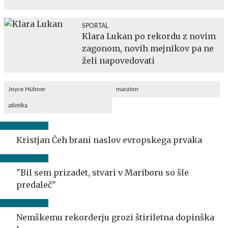
SPORTAL
Klara Lukan po rekordu z novim
zagonom, novih mejnikov pa ne
želi napovedovati
Joyce Hübner
maraton
atletika
Kristjan Čeh brani naslov evropskega prvaka
"Bil sem prizadet, stvari v Mariboru so šle
predaleč"
Nemškemu rekorderju grozi štiriletna dopinška