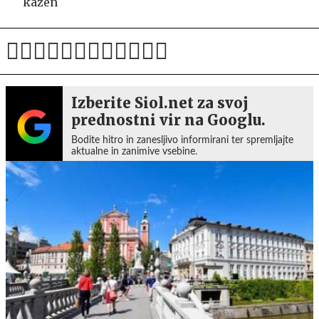
kazen
Izberite Siol.net za svoj
prednostni vir na Googlu.
Bodite hitro in zanesljivo informirani ter spremljajte
aktualne in zanimive vsebine.