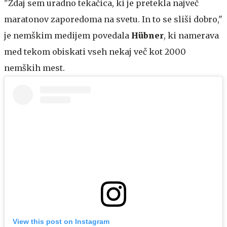
"Zdaj sem uradno tekačica, ki je pretekla največ
maratonov zaporedoma na svetu. In to se sliši dobro,"
je nemškim medijem povedala
Hübner
, ki namerava
med tekom obiskati vseh nekaj več kot 2000
nemških mest.
View this post on Instagram