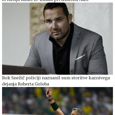
Rok Snežič policiji naznanil sum storitve kaznivega
dejanja Roberta Goloba