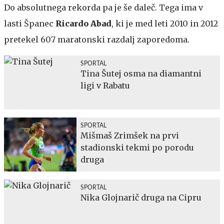
Do absolutnega rekorda pa je še daleč. Tega ima v
lasti Španec
Ricardo Abad
, ki je med leti 2010 in 2012
pretekel 607 maratonski razdalj zaporedoma.
SPORTAL
Tina Šutej osma na diamantni
ligi v Rabatu
SPORTAL
Mišmaš Zrimšek na prvi
stadionski tekmi po porodu
druga
SPORTAL
Nika Glojnarič druga na Cipru