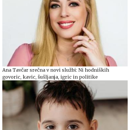
Ana Tavčar srečna v novi službi: Ni hodniških
govoric, kavic, šušljanja, igric in politike