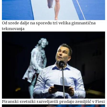
Od srede dalje na sporedu tri velika gimnastična
tekmovanja
Piranski svetniki razveljavili prodajo zemljišč v Fiesi