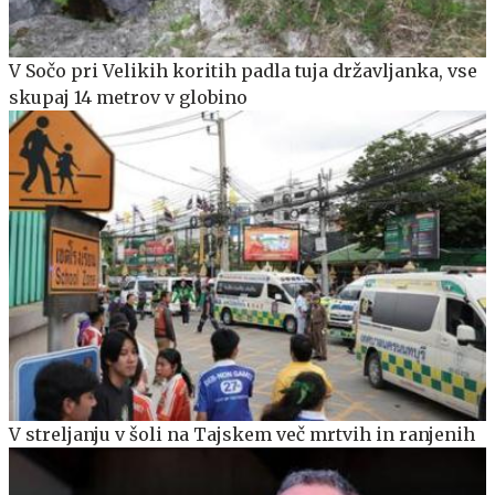
V Sočo pri Velikih koritih padla tuja državljanka, vse
skupaj 14 metrov v globino
V streljanju v šoli na Tajskem več mrtvih in ranjenih