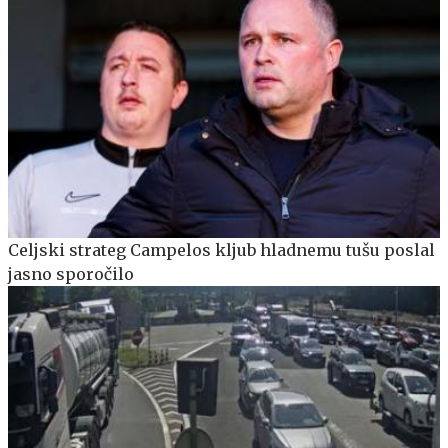
Celjski strateg Campelos kljub hladnemu tušu poslal
jasno sporočilo