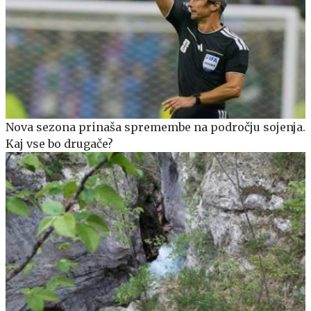
Nova sezona prinaša spremembe na področju sojenja.
Kaj vse bo drugače?