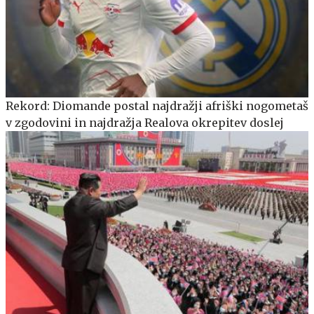
Rekord: Diomande postal najdražji afriški nogometaš
v zgodovini in najdražja Realova okrepitev doslej