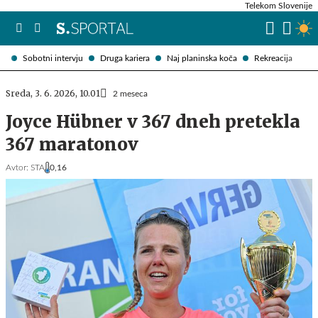
Telekom Slovenije
Sobotni intervju
Druga kariera
Naj planinska koča
Rekreacija
Sreda, 3. 6. 2026, 10.01
2 meseca
Joyce Hübner v 367 dneh pretekla
367 maratonov
Avtor:
STA
0,16