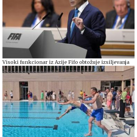
Visoki funkcionar iz Azije Fifo obtožuje izsiljevanja