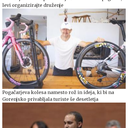
levi organizirajte druženje
Pogačarjeva kolesa namesto rož in ideja, ki bi na
Gorenjsko privabljala turiste še desetletja