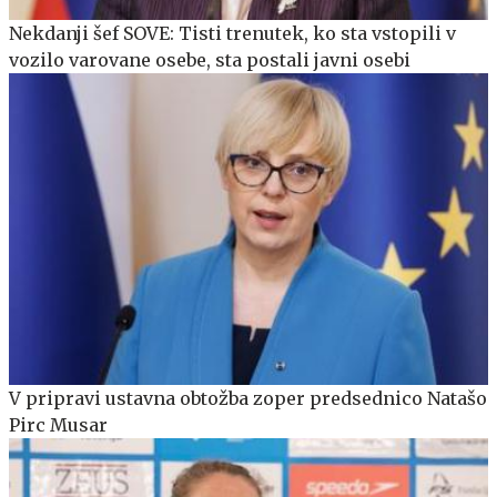
Nekdanji šef SOVE: Tisti trenutek, ko sta vstopili v
vozilo varovane osebe, sta postali javni osebi
V pripravi ustavna obtožba zoper predsednico Natašo
Pirc Musar