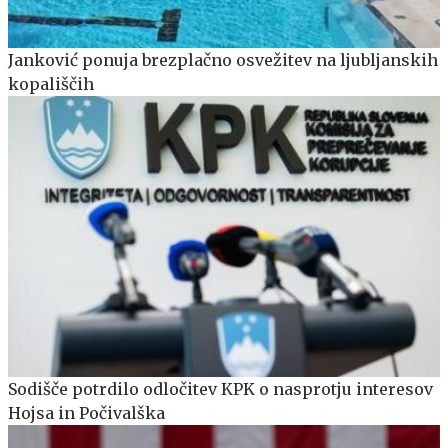
Janković ponuja brezplačno osvežitev na ljubljanskih
kopališčih
Sodišče potrdilo odločitev KPK o nasprotju interesov
Hojsa in Počivalška