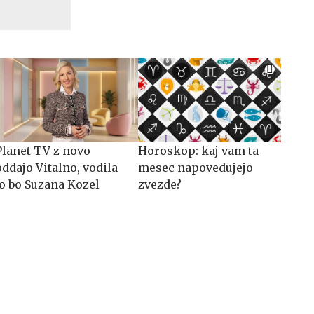
Planet TV z novo
Horoskop: kaj vam ta
oddajo Vitalno, vodila
mesec napovedujejo
jo bo Suzana Kozel
zvezde?