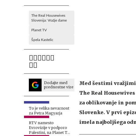
The Real Housewives
Slovenija: Vražje dame
Planet TV
Špela Kastelic
Med šestimi vražjimi 
Dodajte med
prednostne vire
The Real Housewives Sl
za oblikovanje in pom
To je velika nevarnost
Slovenke. V prvi epizo
za Petra Magyarja
imela najboljšega od
RTV namesto
Evrovizije v podporo
Palestini, na Planet TV