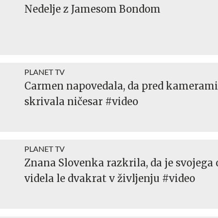
Nedelje z Jamesom Bondom
PLANET TV
Carmen napovedala, da pred kamerami
skrivala ničesar #video
PLANET TV
Znana Slovenka razkrila, da je svojega 
videla le dvakrat v življenju #video