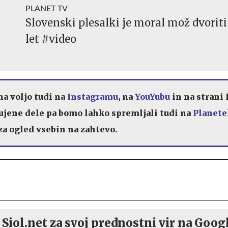
PLANET TV
Slovenski plesalki je moral mož dvoriti
let #video
na voljo tudi na
Instagramu
, na
YouYubu
in na strani 
ujene dele pa bomo lahko spremljali tudi na
Planete
za ogled vsebin na zahtevo.
 Siol.net za svoj prednostni vir na Goog