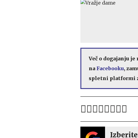
Več o dogajanju je 
na
Facebooku
, zam
spletni platformi 
Izberite