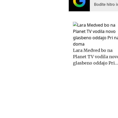
Bodite hitro i
Lara Medved bo na
Planet TV vodila nov
glasbeno oddajo Pri
nas doma