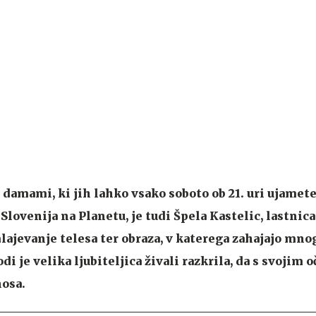
damami, ki jih lahko vsako soboto ob 21. uri ujamete
ovenija na Planetu, je tudi Špela Kastelic, lastnica
lajevanje telesa ter obraza, v katerega zahajajo mn
di je velika ljubiteljica živali razkrila, da s svojim 
nosa.