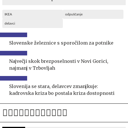
IKEA
odpuščanje
delavci
Slovenske železnice s sporočilom za potnike
Največji skok brezposelnosti v Novi Gorici,
najmanj v Trbovljah
Slovenija se stara, delavcev zmanjkuje:
kadrovska kriza bo postala kriza dostopnosti