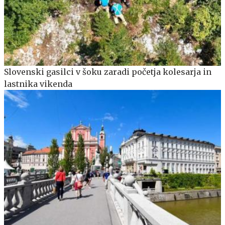
Slovenski gasilci v šoku zaradi početja kolesarja in
lastnika vikenda