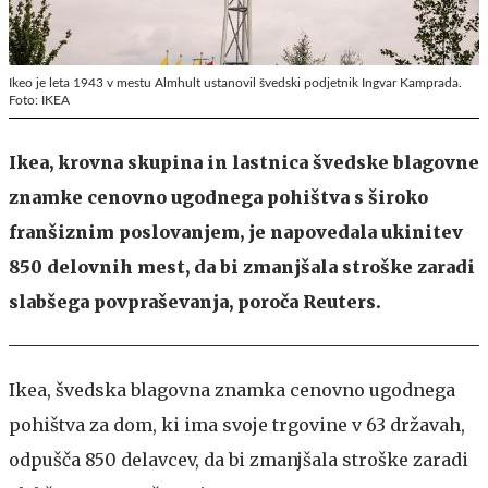
Ikeo je leta 1943 v mestu Almhult ustanovil švedski podjetnik Ingvar Kamprada.
Foto: IKEA
Ikea, krovna skupina in lastnica švedske blagovne
znamke cenovno ugodnega pohištva s široko
franšiznim poslovanjem, je napovedala ukinitev
850 delovnih mest, da bi zmanjšala stroške zaradi
slabšega povpraševanja, poroča Reuters.
Ikea, švedska blagovna znamka cenovno ugodnega
pohištva za dom, ki ima svoje trgovine v 63 državah,
odpušča 850 delavcev, da bi zmanjšala stroške zaradi