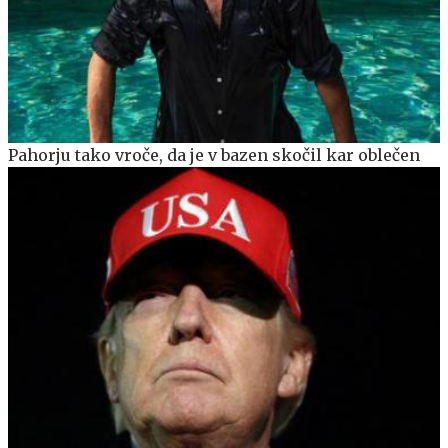
Pahorju tako vroče, da je v bazen skočil kar oblečen