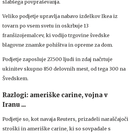
slabšega povpraševanja.
Veliko podjetje upravlja nabavo izdelkov Ikea iz
tovarn po vsem svetu in oskrbuje 13
franšizojemalcev, ki vodijo trgovine švedske
blagovne znamke pohištva in opreme za dom.
Podjetje zaposluje 27.500 ljudi in zdaj načrtuje
ukinitev skupno 850 delovnih mest, od tega 300 na
Švedskem.
Razlogi: ameriške carine, vojna v
Iranu ...
Podjetje so, kot navaja Reuters, prizadeli naraščajoči
stroški in ameriške carine, ki so sovpadale s