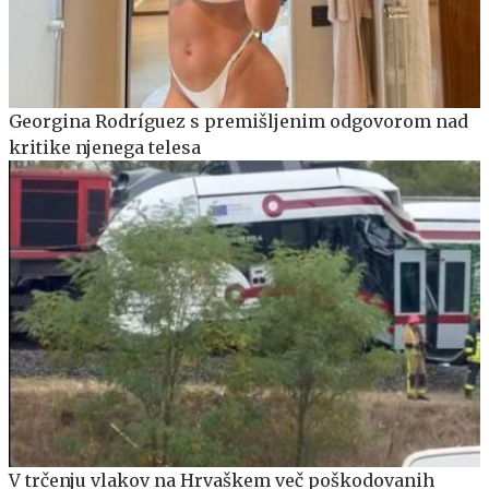
Georgina Rodríguez s premišljenim odgovorom nad
kritike njenega telesa
V trčenju vlakov na Hrvaškem več poškodovanih