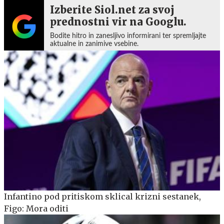
Izberite Siol.net za svoj
prednostni vir na Googlu.
Bodite hitro in zanesljivo informirani ter spremljajte
aktualne in zanimive vsebine.
Infantino pod pritiskom sklical krizni sestanek,
Figo: Mora oditi