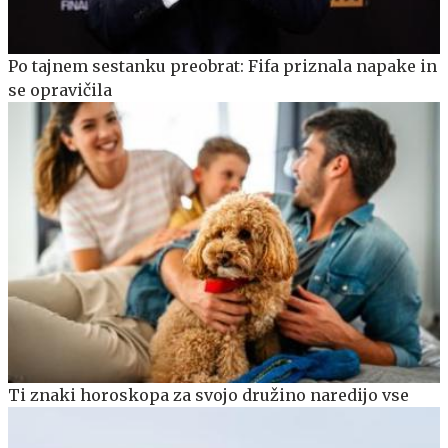
Po tajnem sestanku preobrat: Fifa priznala napake in
se opravičila
Ti znaki horoskopa za svojo družino naredijo vse