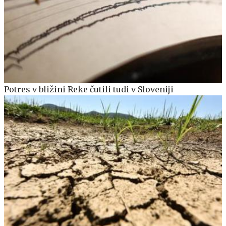
Potres v bližini Reke čutili tudi v Sloveniji