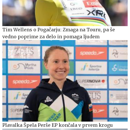
Tim Wellens o Pogačarju: Zmaga na Touru, pa še
vedno poprime za delo in pomaga ljudem
Plavalka Špela Perše EP končala v prvem krogu