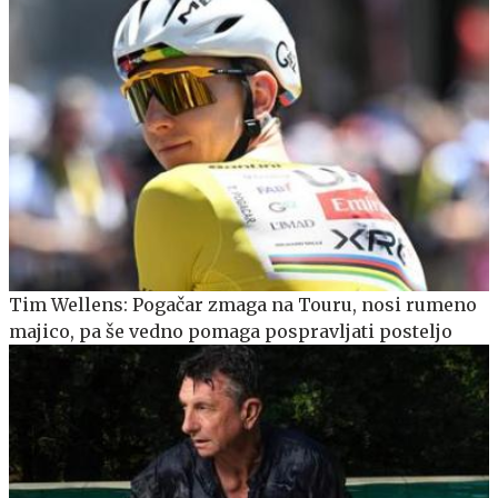
Tim Wellens: Pogačar zmaga na Touru, nosi rumeno
majico, pa še vedno pomaga pospravljati posteljo