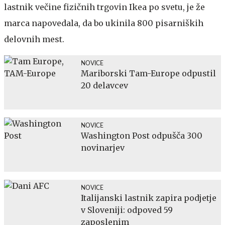
lastnik večine fizičnih trgovin Ikea po svetu, je že
marca napovedala, da bo ukinila 800 pisarniških
delovnih mest.
NOVICE
Mariborski Tam-Europe odpustil
20 delavcev
NOVICE
Washington Post odpušča 300
novinarjev
NOVICE
Italijanski lastnik zapira podjetje
v Sloveniji: odpoved 59
zaposlenim