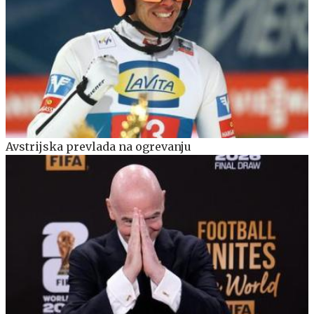
Avstrijska prevlada na ogrevanju