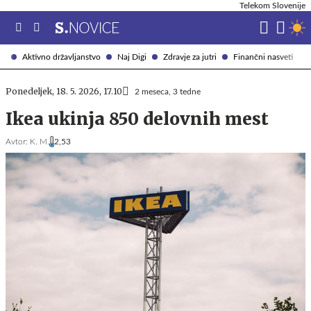
Telekom Slovenije
Aktivno državljanstvo
Naj Digi
Zdravje za jutri
Finančni nasveti
Ponedeljek, 18. 5. 2026, 17.10
2 meseca, 3 tedne
Ikea ukinja 850 delovnih mest
Avtor:
K. M.
2,53