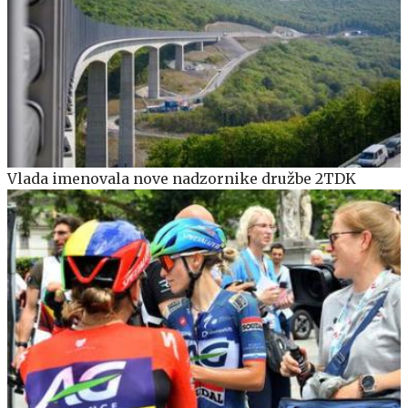
Vlada imenovala nove nadzornike družbe 2TDK