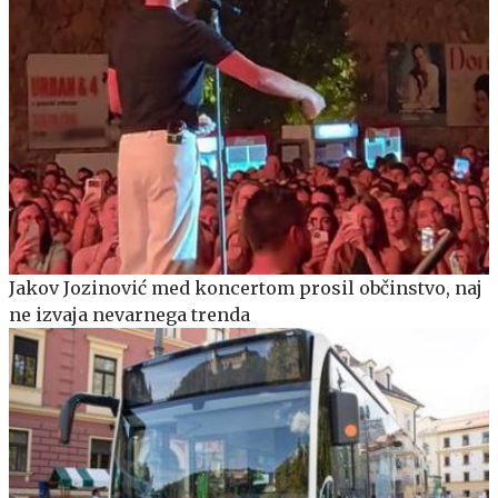
Jakov Jozinović med koncertom prosil občinstvo, naj
ne izvaja nevarnega trenda