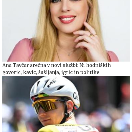
Ana Tavčar srečna v novi službi: Ni hodniških
govoric, kavic, šušljanja, igric in politike