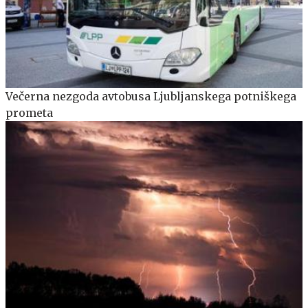
Večerna nezgoda avtobusa Ljubljanskega potniškega
prometa