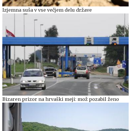
Izjemna suša v vse večjem delu države
Bizaren prizor na hrvaški meji: mož pozabil ženo