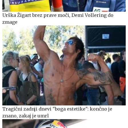
Urška Žigart brez prave moči, Demi Vollering do
zmage
Tragični zadnji dnevi "boga estetike": končno je
znano, zakaj je umrl