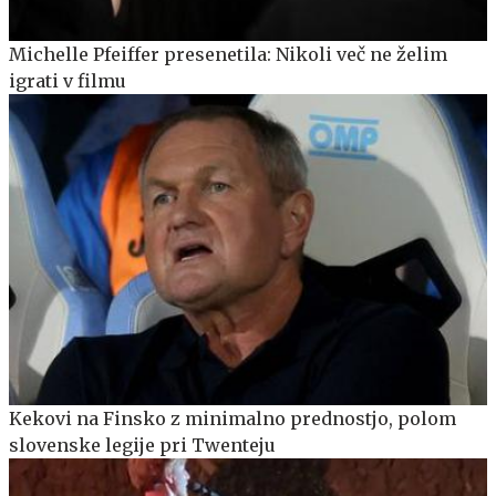
Michelle Pfeiffer presenetila: Nikoli več ne želim
igrati v filmu
Kekovi na Finsko z minimalno prednostjo, polom
slovenske legije pri Twenteju