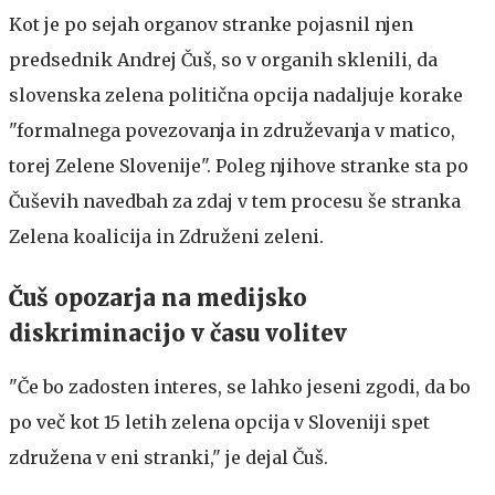
Kot je po sejah organov stranke pojasnil njen
predsednik Andrej Čuš, so v organih sklenili, da
slovenska zelena politična opcija nadaljuje korake
"formalnega povezovanja in združevanja v matico,
torej Zelene Slovenije". Poleg njihove stranke sta po
Čuševih navedbah za zdaj v tem procesu še stranka
Zelena koalicija in Združeni zeleni.
Čuš opozarja na medijsko
diskriminacijo v času volitev
"Če bo zadosten interes, se lahko jeseni zgodi, da bo
po več kot 15 letih zelena opcija v Sloveniji spet
združena v eni stranki," je dejal Čuš.