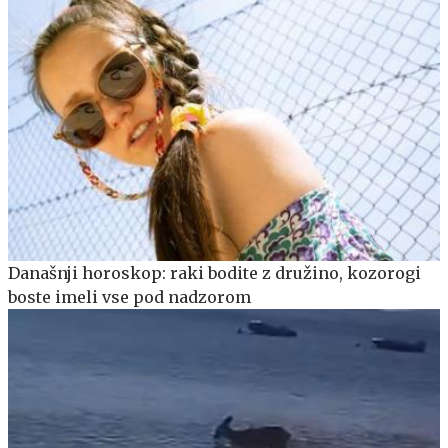
Današnji horoskop: raki bodite z družino, kozorogi
boste imeli vse pod nadzorom