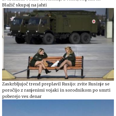
Blažič skupaj na jahti
Zaskrbljujoč trend preplavil Rusijo: zvite Rusinje se
poročijo z ranjenimi vojaki in sorodnikom po smrti
poberejo ves denar