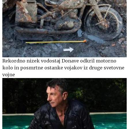
Rekordno nizek vodostaj Donave odkril motorno
kolo in posmrtne ostanke vojakov iz druge svetovne
vojne