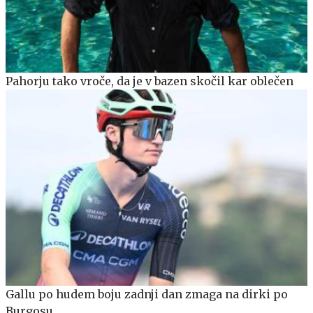
Pahorju tako vroče, da je v bazen skočil kar oblečen
Gallu po hudem boju zadnji dan zmaga na dirki po
Burgosu