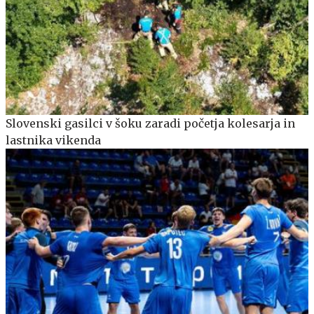
Slovenski gasilci v šoku zaradi početja kolesarja in
lastnika vikenda