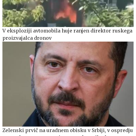
V eksploziji avtomobila huje ranjen direktor ruskega
proizvajalca dronov
Zelenski prvič na uradnem obisku v Srbiji, v ospredju