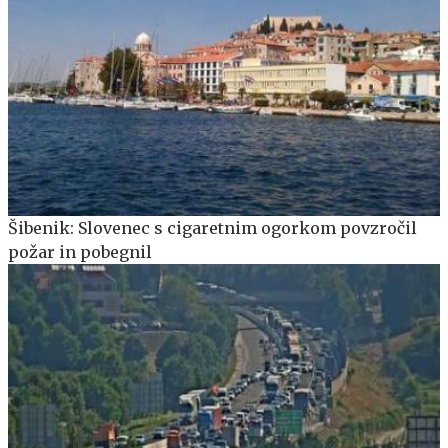
Šibenik: Slovenec s cigaretnim ogorkom povzročil
požar in pobegnil