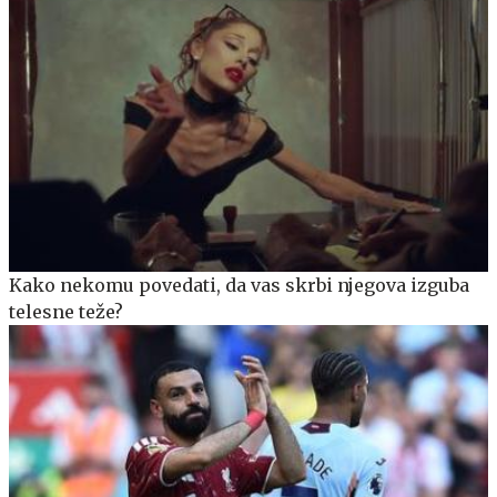
Kako nekomu povedati, da vas skrbi njegova izguba
telesne teže?