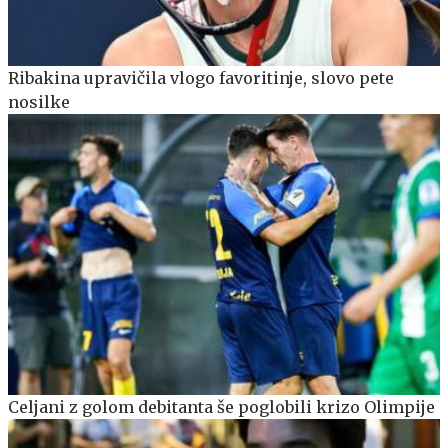
Ribakina upravičila vlogo favoritinje, slovo pete
nosilke
Celjani z golom debitanta še poglobili krizo Olimpije