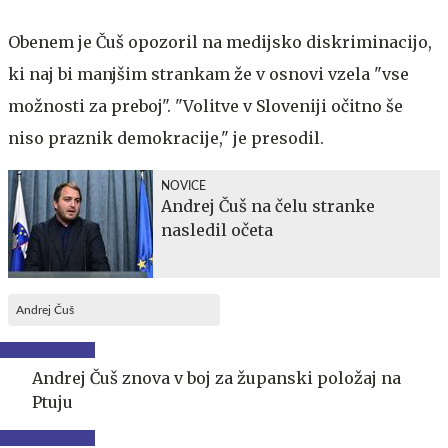
Obenem je Čuš opozoril na medijsko diskriminacijo,
ki naj bi manjšim strankam že v osnovi vzela "vse
možnosti za preboj". "Volitve v Sloveniji očitno še
niso praznik demokracije," je presodil.
NOVICE
Andrej Čuš na čelu stranke
nasledil očeta
Andrej Čuš
Andrej Čuš znova v boj za županski položaj na
Ptuju