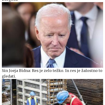
Sin Joeja Bidna: Res je zelo težko. In res je žalostno to
gledati.