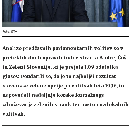
Foto: STA
Analizo predčasnih parlamentarnih volitev so v
preteklih dneh opravili tudi v stranki Andrej Čuš
in Zeleni Slovenije, ki je prejela 1,09 odstotka
glasov. Poudarili so, da je to najboljši rezultat
slovenske zelene opcije po volitvah leta 1996, in
napovedali nadaljnje korake formalnega
združevanja zelenih strank ter nastop na lokalnih
volitvah.