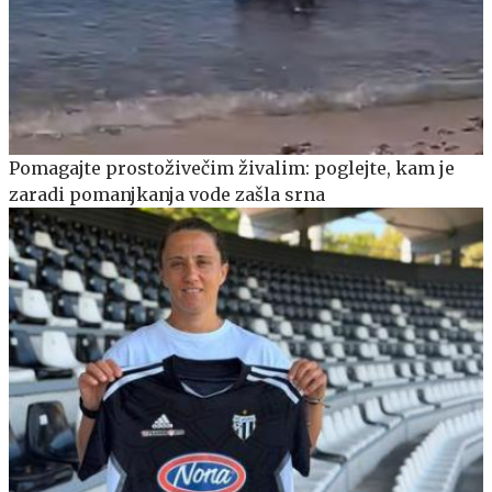
Pomagajte prostoživečim živalim: poglejte, kam je
zaradi pomanjkanja vode zašla srna