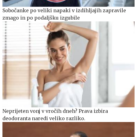
Sobočanke po veliki napaki v izdihljajih zapravile
zmago in po podaljšku izgubile
Neprijeten vonj v vročih dneh? Prava izbira
deodoranta naredi veliko razliko.