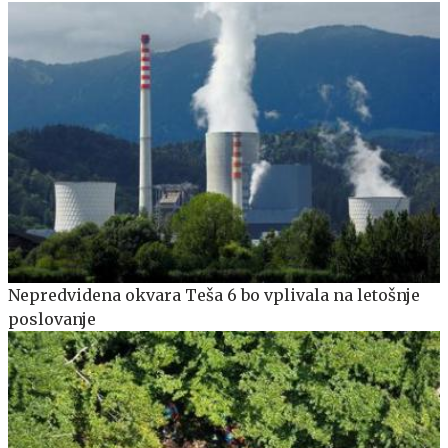
Nepredvidena okvara Teša 6 bo vplivala na letošnje
poslovanje