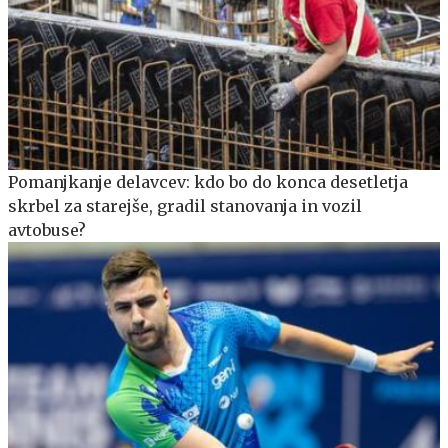
Pomanjkanje delavcev: kdo bo do konca desetletja
skrbel za starejše, gradil stanovanja in vozil
avtobuse?