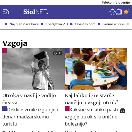
Telekom Slovenije
Naj planinska koča
Energetika 2.0
Ona-On.com
Gremo v hribe
Vzgoja
Otroka v nasilje vodijo
Kaj lahko igre starše
čustva
naučijo o vzgoji otrok?