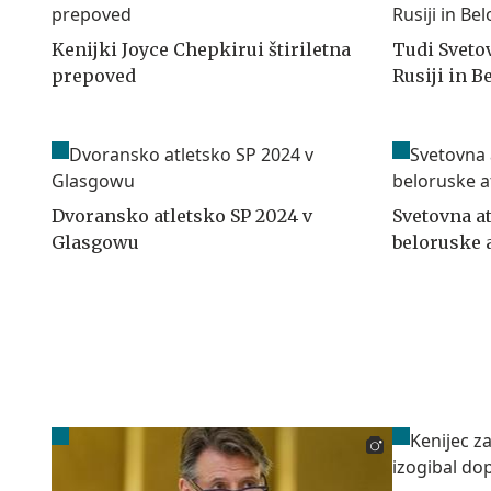
Kenijki Joyce Chepkirui štiriletna
Tudi Svetov
prepoved
Rusiji in B
Dvoransko atletsko SP 2024 v
Svetovna a
Glasgowu
beloruske a