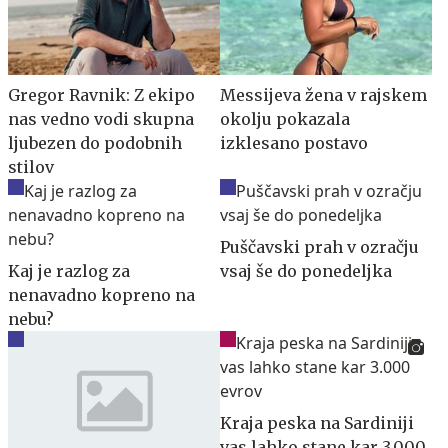
Gregor Ravnik: Z ekipo
Messijeva žena v rajskem
nas vedno vodi skupna
okolju pokazala
ljubezen do podobnih
izklesano postavo
stilov
Puščavski prah v ozračju
Kaj je razlog za
vsaj še do ponedeljka
nenavadno kopreno na
nebu?
Kraja peska na Sardiniji
vas lahko stane kar 3.000