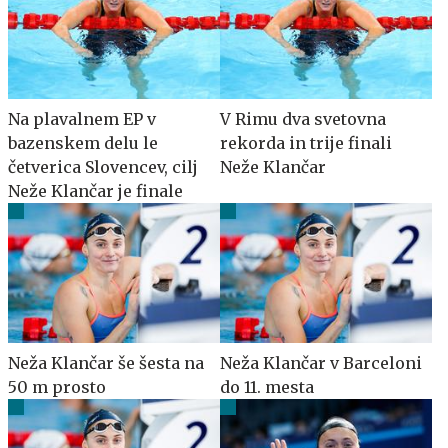
Na plavalnem EP v
V Rimu dva svetovna
bazenskem delu le
rekorda in trije finali
četverica Slovencev, cilj
Neže Klančar
Neže Klančar je finale
Neža Klančar še šesta na
Neža Klančar v Barceloni
50 m prosto
do 11. mesta