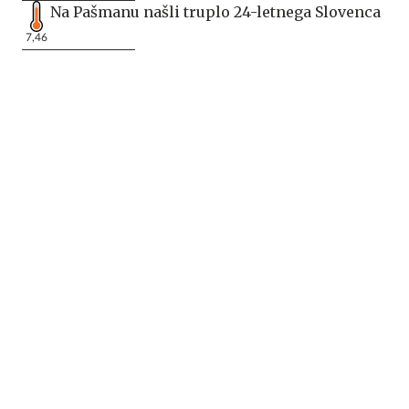
Na Pašmanu našli truplo 24-letnega Slovenca
7,46