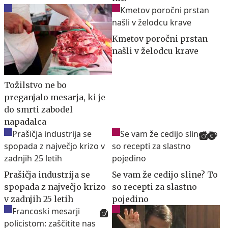
Kmetov poročni prstan
našli v želodcu krave
Tožilstvo ne bo
preganjalo mesarja, ki je
do smrti zabodel
napadalca
Prašičja industrija se
Se vam že cedijo sline? To
spopada z največjo krizo
so recepti za slastno
v zadnjih 25 letih
pojedino