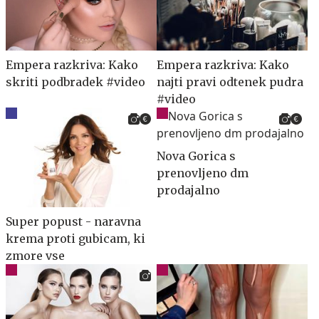
Empera razkriva: Kako
Empera razkriva: Kako
skriti podbradek #video
najti pravi odtenek pudra
#video
Nova Gorica s
prenovljeno dm
prodajalno
Super popust - naravna
krema proti gubicam, ki
zmore vse