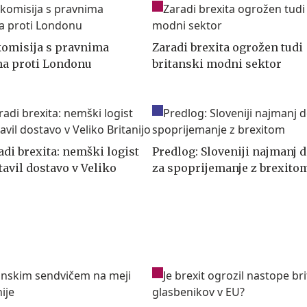
omisija s pravnima
Zaradi brexita ogrožen tudi
a proti Londonu
britanski modni sektor
adi brexita: nemški logist
Predlog: Sloveniji najmanj 
avil dostavo v Veliko
za spoprijemanje z brexito