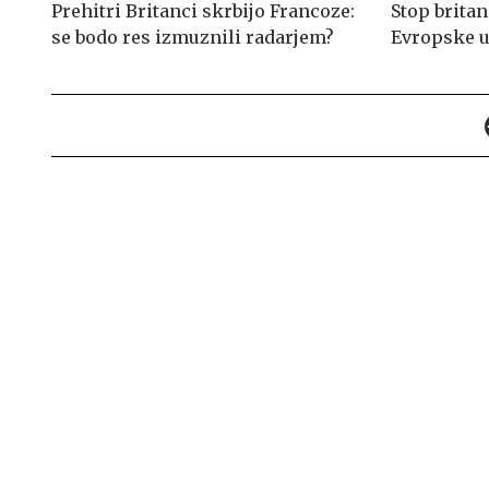
Prehitri Britanci skrbijo Francoze:
Stop brita
se bodo res izmuznili radarjem?
Evropske u