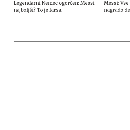
Legendarni Nemec ogorčen: Messi
Messi: Vse 
najboljši? To je farsa.
nagrado de