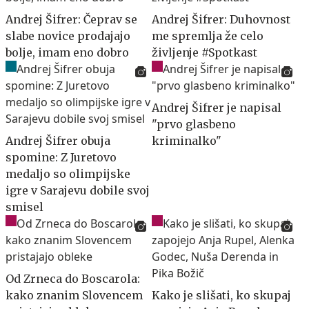
Andrej Šifrer: Čeprav se
Andrej Šifrer: Duhovnost
slabe novice prodajajo
me spremlja že celo
bolje, imam eno dobro
življenje #Spotkast
Andrej Šifrer je napisal
"prvo glasbeno
Andrej Šifrer obuja
kriminalko"
spomine: Z Juretovo
medaljo so olimpijske
igre v Sarajevu dobile svoj
smisel
Od Zrneca do Boscarola:
kako znanim Slovencem
Kako je slišati, ko skupaj