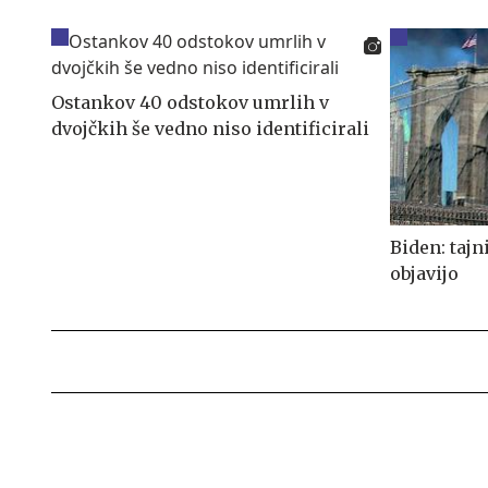
Ostankov 40 odstokov umrlih v
dvojčkih še vedno niso identificirali
Biden: tajn
objavijo