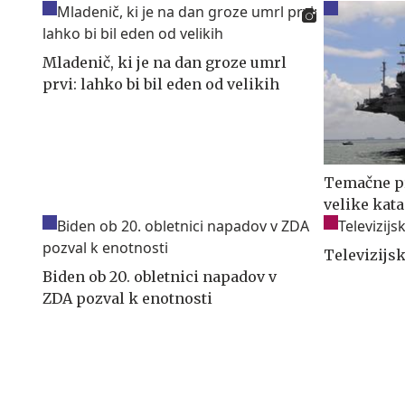
Mladenič, ki je na dan groze umrl
prvi: lahko bi bil eden od velikih
Temačne pr
velike kata
Televizijs
Biden ob 20. obletnici napadov v
ZDA pozval k enotnosti