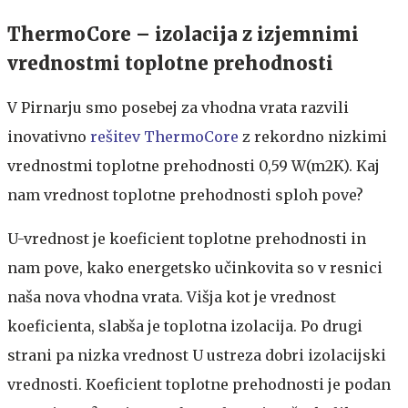
ThermoCore – izolacija z izjemnimi
vrednostmi toplotne prehodnosti
V Pirnarju smo posebej za vhodna vrata razvili
inovativno
rešitev ThermoCore
z rekordno nizkimi
vrednostmi toplotne prehodnosti 0,59 W(m2K). Kaj
nam vrednost toplotne prehodnosti sploh pove?
U-vrednost je koeficient toplotne prehodnosti in
nam pove, kako energetsko učinkovita so v resnici
naša nova vhodna vrata. Višja kot je vrednost
koeficienta, slabša je toplotna izolacija. Po drugi
strani pa nizka vrednost U ustreza dobri izolacijski
vrednosti. Koeficient toplotne prehodnosti je podan