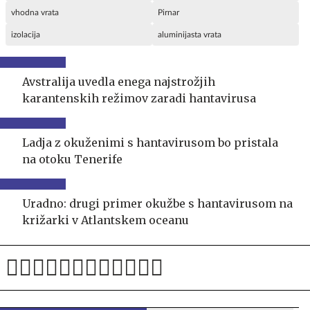
vhodna vrata
Pirnar
izolacija
aluminijasta vrata
Avstralija uvedla enega najstrožjih
karantenskih režimov zaradi hantavirusa
Ladja z okuženimi s hantavirusom bo pristala
na otoku Tenerife
Uradno: drugi primer okužbe s hantavirusom na
križarki v Atlantskem oceanu