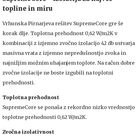
topline in miru
Vrhunska Pirnarjeva rešitev SupremeCore gre še
korak dlje. Toplotna prehodnost 0,62 W/m2K v
kombinaciji z izjemno zvočno izolacijo 42 db ustvarja
masivna vrata z izjemno nepredušnostjo zvoka in
najnižjim možnim uhajanjem toplote. Na račun dobre
zvočne izolacije ne boste izgubili na toplotni
prehodnosti.
Toplotna prehodnost
SupremeCore se ponaša z rekordno nizko vrednostjo
toplotne prehodnosti 0,62 W/m2K.
Zvočna izolativnost