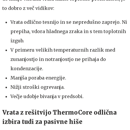
to dobro z več vidikov:
Vrata odlično tesnijo in se nepredušno zaprejo. Ni
prepiha, vdora hladnega zraka in s tem toplotnih
izgub.
V primeru velikih temperaturnih razlik med
zunanjostjo in notranjostjo ne prihaja do
kondenzacije.
Manjša poraba energije.
Nižji stroški ogrevanja.
Večje udobje bivanja v predsobi.
Vrata z rešitvijo ThermoCore odlična
izbira tudi za pasivne hiše