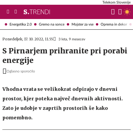
Telekom Slovenije
Energetika 2.0
Gremo na sonce
Mojster za vse
Oprema in dekor
Ponedeljek, 17. 10. 2022, 11.55
3 leta, 9 mesecev
S Pirnarjem prihranite pri porabi
energije
Oglasno sporočilo
Vhodna vrata se velikokrat odpirajo v dnevni
prostor, kjer poteka največ dnevnih aktivnosti.
Zato je udobje v zaprtih prostorih še kako
pomembno.