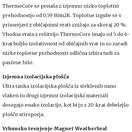
ThermoCore se ponaša z izjemno nizko toplotno
prehodnostjo od 0,59 W/m2K. Toplotne izgube se v
primerjavi z običajnimi vrati znižajo za skoraj 20 %.
Vhodna vrata z rešitvijo ThermoCore imajo od 5 do 6-
krat boljšo izolativnost od običajnih vrat in so zaradi
nizke toplotne prehodnosti odlična izbira tudi za
pasivne hiše.
Izjemna izolacijska plošča
Ultra tanka izolacijska plošča iz steklenih nano
vlaken in drugi izjemni izolacijski materiali
dosegajo enako izolacijo, kot bi jo z 20-krat debelejšo
ploščo stiroporja.
Vrhunsko tesnjenje Magnet WeatherSeal