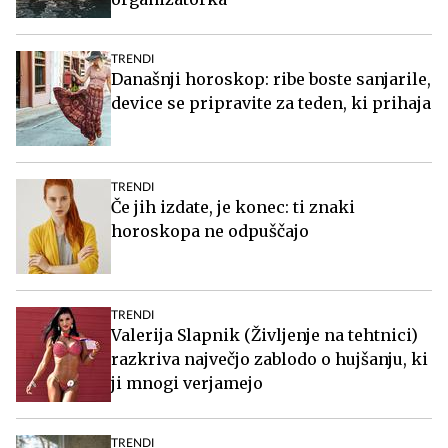
TRENDI
Današnji horoskop: ribe boste sanjarile,
device se pripravite za teden, ki prihaja
TRENDI
Če jih izdate, je konec: ti znaki
horoskopa ne odpuščajo
TRENDI
Valerija Slapnik (Življenje na tehtnici)
razkriva največjo zablodo o hujšanju, ki
ji mnogi verjamejo
TRENDI