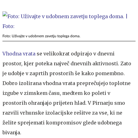
Foto: Uživajte v udobnem zavetju toplega doma.
Vhodna vrata
se velikokrat odpirajo v dnevni
prostor, kjer poteka največ dnevnih aktivnosti. Zato
je udobje v zaprtih prostorih še kako pomembno.
Dobro izolirana vhodna vrata preprečujejo toplotne
izgube v zimskem času, medtem ko poleti v
prostorih ohranjajo prijeten hlad. V Pirnarju smo
razvili vrhunske izolacijske rešitve za vse, ki ne
želite sprejemati kompromisov glede udobnega
bivanja.