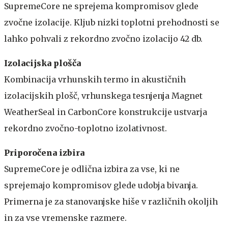
SupremeCore ne sprejema kompromisov glede
zvočne izolacije. Kljub nizki toplotni prehodnosti se
lahko pohvali z rekordno zvočno izolacijo 42 db.
Izolacijska plošča
Kombinacija vrhunskih termo in akustičnih
izolacijskih plošč, vrhunskega tesnjenja Magnet
WeatherSeal in CarbonCore konstrukcije ustvarja
rekordno zvočno-toplotno izolativnost.
Priporočena izbira
SupremeCore je odlična izbira za vse, ki ne
sprejemajo kompromisov glede udobja bivanja.
Primerna je za stanovanjske hiše v različnih okoljih
in za vse vremenske razmere.