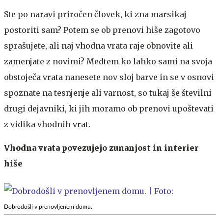
Ste po naravi priročen človek, ki zna marsikaj
postoriti sam? Potem se ob prenovi hiše zagotovo
sprašujete, ali naj vhodna vrata raje obnovite ali
zamenjate z novimi? Medtem ko lahko sami na svoja
obstoječa vrata nanesete nov sloj barve in se v osnovi
spoznate na tesnjenje ali varnost, so tukaj še številni
drugi dejavniki, ki jih moramo ob prenovi upoštevati
z vidika vhodnih vrat.
Vhodna vrata povezujejo zunanjost in interier
hiše
Dobrodošli v prenovljenem domu.