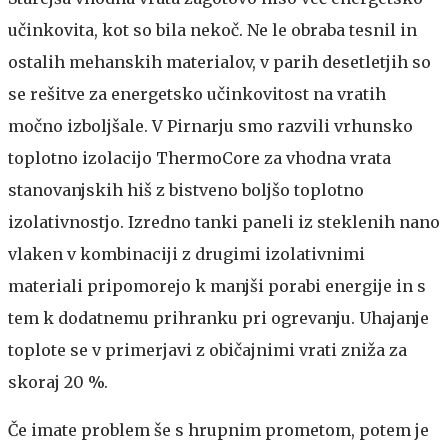
učinkovita, kot so bila nekoč. Ne le obraba tesnil in
ostalih mehanskih materialov, v parih desetletjih so
se rešitve za energetsko učinkovitost na vratih
močno izboljšale. V Pirnarju smo razvili vrhunsko
toplotno izolacijo ThermoCore za vhodna vrata
stanovanjskih hiš z bistveno boljšo toplotno
izolativnostjo. Izredno tanki paneli iz steklenih nano
vlaken v kombinaciji z drugimi izolativnimi
materiali pripomorejo k manjši porabi energije in s
tem k dodatnemu prihranku pri ogrevanju. Uhajanje
toplote se v primerjavi z običajnimi vrati zniža za
skoraj 20 %.
Če imate problem še s hrupnim prometom, potem je