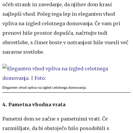
očeh strank in zavedanje, da njihov dom krasi
najlepši vhod. Poleg tega lep in eleganten vhod
vpliva na izgled celotnega domovanja. Če vam pri
prenovi hiše prostor dopušča, načrtujte tudi
obsvetlobe, s čimer boste v notranjost hiše vnesli več
naravne svetlobe.
Eleganten vhod vpliva na izgled celotnega domovanja.
4. Pametna vhodna vrata
Pametni dom se začne s pametnimi vrati. Če
razmišljate, da bi obstoječo hišo posodobili s