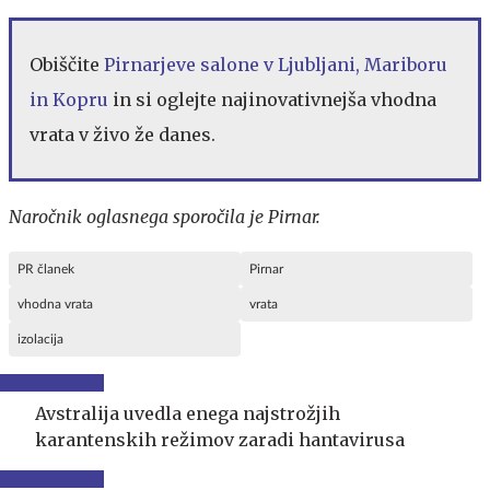
Obiščite
Pirnarjeve salone v Ljubljani, Mariboru
in Kopru
in si oglejte najinovativnejša vhodna
vrata v živo že danes.
Naročnik oglasnega sporočila je Pirnar.
PR članek
Pirnar
vhodna vrata
vrata
izolacija
Avstralija uvedla enega najstrožjih
karantenskih režimov zaradi hantavirusa