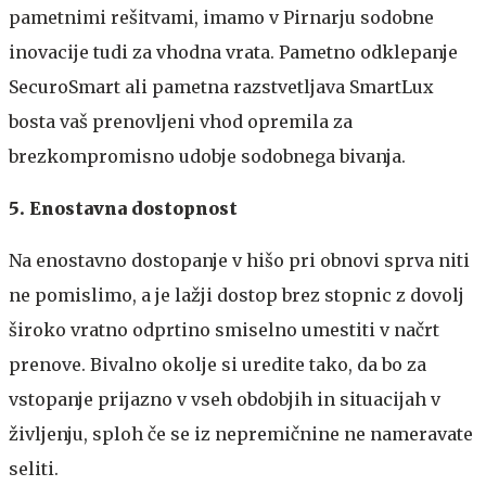
pametnimi rešitvami, imamo v Pirnarju sodobne
inovacije tudi za vhodna vrata. Pametno odklepanje
SecuroSmart ali pametna razstvetljava SmartLux
bosta vaš prenovljeni vhod opremila za
brezkompromisno udobje sodobnega bivanja.
5. Enostavna dostopnost
Na enostavno dostopanje v hišo pri obnovi sprva niti
ne pomislimo, a je lažji dostop brez stopnic z dovolj
široko vratno odprtino smiselno umestiti v načrt
prenove. Bivalno okolje si uredite tako, da bo za
vstopanje prijazno v vseh obdobjih in situacijah v
življenju, sploh če se iz nepremičnine ne nameravate
seliti.