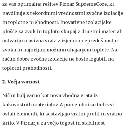
za vas optimalna rešitev Pirnar SupremeCore, ki
navdihuje z rekordnimi vrednostmi zvočne izolacije
in toplotne prehodnosti. Inovativne izolacijske
plošče za zvok in toploto skupaj z drugimi materiali
ustvarijo masivna vrata z izjemno nepredušnostjo
zvoka in najnižjim možnim uhajanjem toplote. Na
račun dobre zvočne izolacije ne boste izgubili na
toplotni prehodnosti.
2. Večja varnost
Nič ni bolj varno kot nova vhodna vrata iz
kakovostnih materialov. A pomembni so tudi vsi
ostali elementi, ki sestavljajo vratni profil in vratno
krilo. V Pirnarju za večjo togost in stabilnost