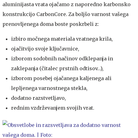
aluminijasta vrata ojačamo z naporedno karbonsko
konstrukcijo CarbonCore. Za boljšo varnost vašega
prenovljenega doma boste poskrbeli z:
izbiro močnega materiala vratnega krila,
ojačitvijo svoje ključavnice,
izborom sodobnih načinov odklepanja in
zaklepanja (čitalec prstnih odtisov…),
izborom posebej ojačanega kaljenega ali
lepljenega varnostnega stekla,
dodatno razstvetljavo,
rednim vzdrževanjem svojih vrat.