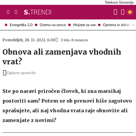
Telekom Slovenije
Energetika 2.0
Gremo na sonce
Mojster za vse
Oprema in dekor
Ponedeljek, 28. 11. 2022, 6.00
3 leta, 8 mesecev
Obnova ali zamenjava vhodnih
vrat?
Oglasno sporočilo
Ste po naravi priročen človek, ki zna marsikaj
postoriti sam? Potem se ob prenovi hiše zagotovo
sprašujete, ali naj vhodna vrata raje obnovite ali
zamenjate z novimi?