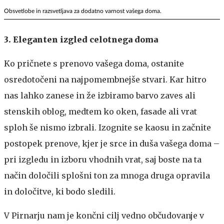
Obsvetlobe in razsvetljava za dodatno varnost vašega doma.
3. Eleganten izgled celotnega doma
Ko pričnete s prenovo vašega doma, ostanite
osredotočeni na najpomembnejše stvari. Kar hitro
nas lahko zanese in že izbiramo barvo zaves ali
stenskih oblog, medtem ko oken, fasade ali vrat
sploh še nismo izbrali. Izognite se kaosu in začnite
postopek prenove, kjer je srce in duša vašega doma –
pri izgledu in izboru vhodnih vrat, saj boste na ta
način določili splošni ton za mnoga druga opravila
in določitve, ki bodo sledili.
V Pirnarju nam je končni cilj vedno občudovanje v