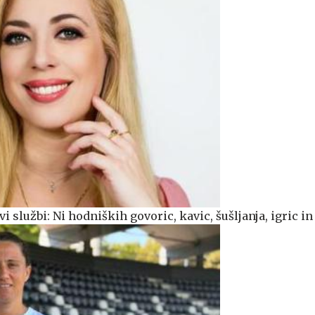
 službi: Ni hodniških govoric, kavic, šušljanja, igric in