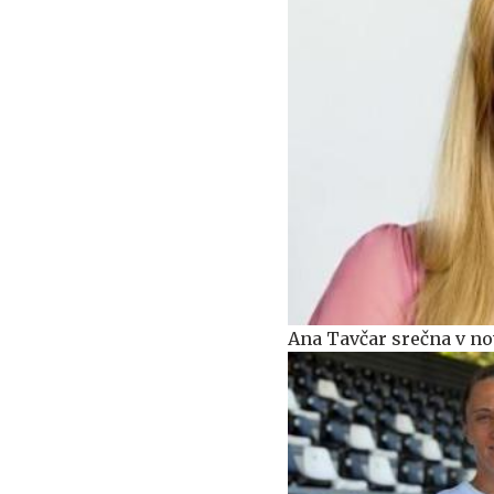
Ana Tavčar srečna v novi