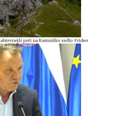
zahtevnejši poti na Kamniško sedlo #video