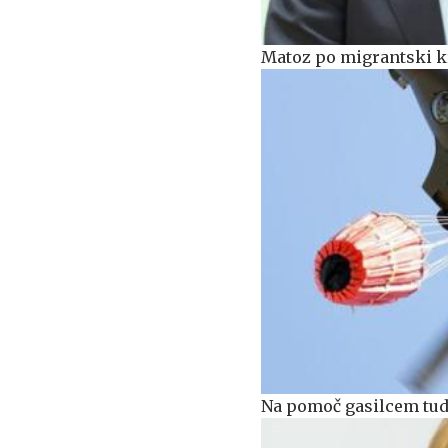
Matoz po migrantski kr
Na pomoč gasilcem tudi