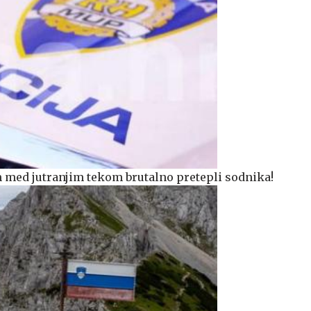
 med jutranjim tekom brutalno pretepli sodnika!