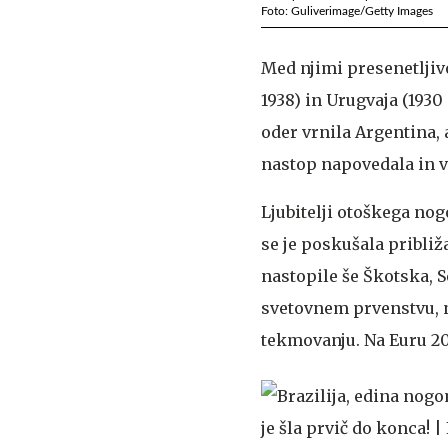
Foto: Guliverimage/Getty Images
Med njimi presenetljivo
1938) in Urugvaja (1930 
oder vrnila Argentina, 
nastop napovedala in v 
Ljubitelji otoškega nog
se je poskušala približ
nastopile še Škotska, S
svetovnem prvenstvu, n
tekmovanju. Na Euru 2016