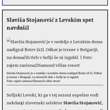
Slaviša Stojanović z Levskim spet
navdušil
Slaviša Stojanović je v nedeljo z Levskim doma nadigral Botev (4:1). Odkar
je trener v Bolgariji, na domačih tleh v Sofiji še ni izgubil.
Foto: zajem zaslona/Diamond villas resort
Sofijski Levski, ki ga v tej sezoni uspešno vodi
nekdanji slovenski selektor
Slaviša Stojanović,