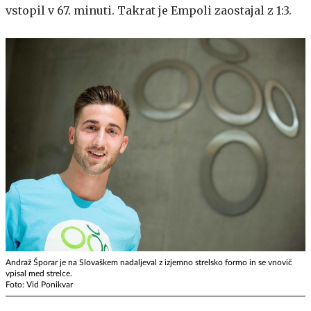
vstopil v 67. minuti. Takrat je Empoli zaostajal z 1:3.
Andraž Šporar je na Slovaškem nadaljeval z izjemno strelsko formo in se vnovič
vpisal med strelce.
Foto: Vid Ponikvar