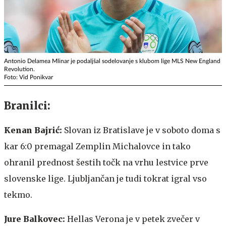
Antonio Delamea Mlinar je podaljšal sodelovanje s klubom lige MLS New England
Revolution.
Foto: Vid Ponikvar
Branilci:
Kenan Bajrić:
Slovan iz Bratislave je v soboto doma s
kar 6:0 premagal Zemplin Michalovce in tako
ohranil prednost šestih točk na vrhu lestvice prve
slovenske lige. Ljubljančan je tudi tokrat igral vso
tekmo.
Jure Balkovec:
Hellas Verona je v petek zvečer v