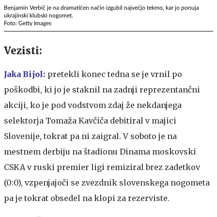
Benjamin Verbič je na dramatičen način izgubil največjo tekmo, kar jo ponuja
ukrajinski klubski nogomet.
Foto: Getty Images
Vezisti:
Jaka Bijol:
pretekli konec tedna se je vrnil po
poškodbi, ki jo je staknil na zadnji reprezentančni
akciji, ko je pod vodstvom zdaj že nekdanjega
selektorja Tomaža Kavčiča debitiral v majici
Slovenije, tokrat pa ni zaigral. V soboto je na
mestnem derbiju na štadionu Dinama moskovski
CSKA v ruski premier ligi remiziral brez zadetkov
(0:0), vzpenjajoči se zvezdnik slovenskega nogometa
pa je tokrat obsedel na klopi za rezerviste.