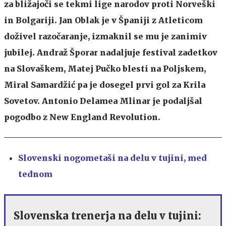
za bližajoči se tekmi lige narodov proti Norveški
in Bolgariji. Jan Oblak je v Španiji z Atleticom
doživel razočaranje, izmaknil se mu je zanimiv
jubilej. Andraž Šporar nadaljuje festival zadetkov
na Slovaškem, Matej Pučko blesti na Poljskem,
Miral Samardžić pa je dosegel prvi gol za Krila
Sovetov. Antonio Delamea Mlinar je podaljšal
pogodbo z New England Revolution.
Slovenski nogometaši na delu v tujini, m
ed
tednom
Slovenska trenerja na delu v tujini: