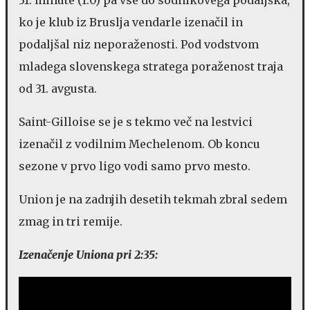
ko je klub iz Bruslja vendarle izenačil in
podaljšal niz neporaženosti. Pod vodstvom
mladega slovenskega stratega poraženost traja
od 31. avgusta.
Saint-Gilloise se je s tekmo več na lestvici
izenačil z vodilnim Mechelenom. Ob koncu
sezone v prvo ligo vodi samo prvo mesto.
Union je na zadnjih desetih tekmah zbral sedem
zmag in tri remije.
Izenačenje Uniona pri 2:35: