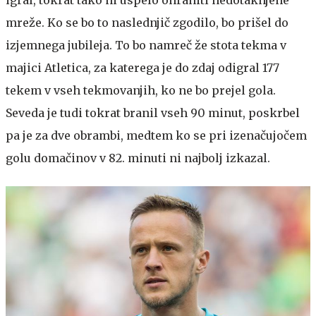
mreže. Ko se bo to naslednjič zgodilo, bo prišel do
izjemnega jubileja. To bo namreč že stota tekma v
majici Atletica, za katerega je do zdaj odigral 177
tekem v vseh tekmovanjih, ko ne bo prejel gola.
Seveda je tudi tokrat branil vseh 90 minut, poskrbel
pa je za dve obrambi, medtem ko se pri izenačujočem
golu domačinov v 82. minuti ni najbolj izkazal.