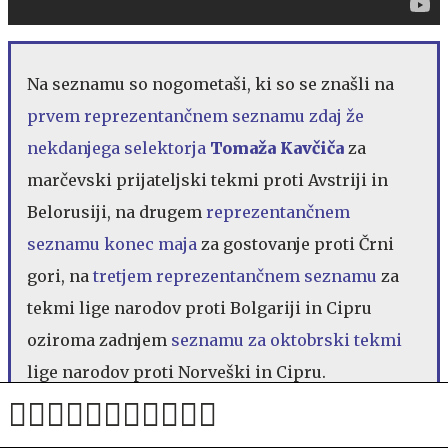
Na seznamu so nogometaši, ki so se znašli na
prvem reprezentančnem seznamu zdaj že
nekdanjega selektorja
Tomaža Kavčiča
za
marčevski prijateljski tekmi proti Avstriji in
Belorusiji, na drugem
reprezentančnem
seznamu konec maja
za gostovanje proti Črni
gori, na
tretjem reprezentančnem seznamu
za
tekmi lige narodov proti Bolgariji in Cipru
oziroma zadnjem
seznamu za oktobrski tekmi
lige narodov proti Norveški in Cipru.