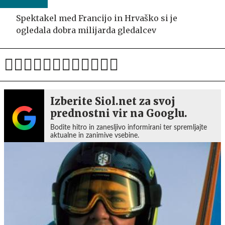
Spektakel med Francijo in Hrvaško si je
ogledala dobra milijarda gledalcev
Izberite Siol.net za svoj
prednostni vir na Googlu.
Bodite hitro in zanesljivo informirani ter spremljajte
aktualne in zanimive vsebine.