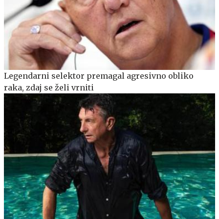
Legendarni selektor premagal agresivno obliko
raka, zdaj se želi vrniti