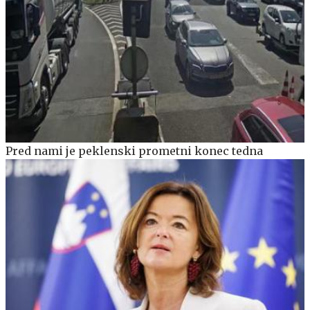
Pred nami je peklenski prometni konec tedna