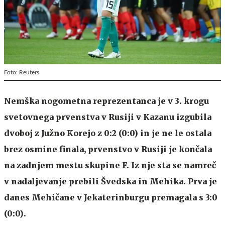
Foto: Reuters
Nemška nogometna reprezentanca je v 3. krogu
svetovnega prvenstva v Rusiji v Kazanu izgubila
dvoboj z Južno Korejo z 0:2 (0:0) in je ne le ostala
brez osmine finala, prvenstvo v Rusiji je končala
na zadnjem mestu skupine F. Iz nje sta se namreč
v nadaljevanje prebili Švedska in Mehika. Prva je
danes Mehičane v Jekaterinburgu premagala s 3:0
(0:0).