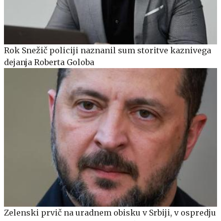
Rok Snežič policiji naznanil sum storitve kaznivega
dejanja Roberta Goloba
Zelenski prvič na uradnem obisku v Srbiji, v ospredju