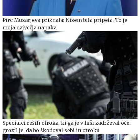
Pirc Musarjeva priznala: Nisem bila pripeta. To je
moja največja napaka.
Specialci rešili otroka, ki ga je v hiši zadrževal oče:
grozil je, da bo škodoval sebi in otroku