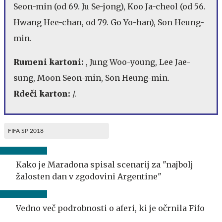
Seon-min (od 69. Ju Se-jong), Koo Ja-cheol (od 56.
Hwang Hee-chan, od 79. Go Yo-han), Son Heung-
min.
Rumeni kartoni:
, Jung Woo-young, Lee Jae-
sung, Moon Seon-min, Son Heung-min.
Rdeči karton:
/.
FIFA SP 2018
Kako je Maradona spisal scenarij za "najbolj
žalosten dan v zgodovini Argentine"
Vedno več podrobnosti o aferi, ki je očrnila Fifo