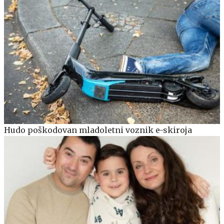
Hudo poškodovan mladoletni voznik e-skiroja