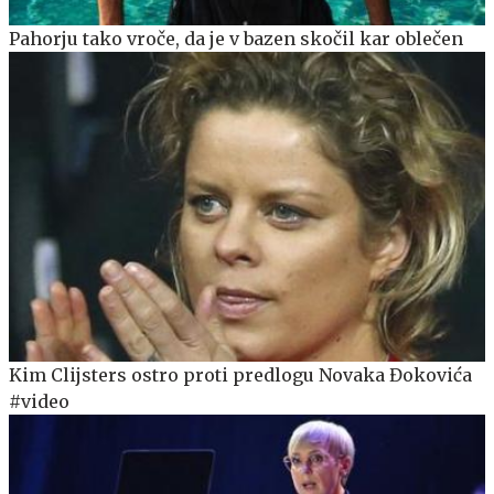
Pahorju tako vroče, da je v bazen skočil kar oblečen
Kim Clijsters ostro proti predlogu Novaka Đokovića
#video