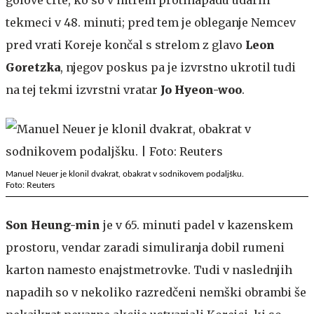
tekmeci v 48. minuti; pred tem je obleganje Nemcev
pred vrati Koreje končal s strelom z glavo
Leon
Goretzka
, njegov poskus pa je izvrstno ukrotil tudi
na tej tekmi izvrstni vratar
Jo Hyeon-woo
.
Manuel Neuer je klonil dvakrat, obakrat v sodnikovem podaljšku.
Foto: Reuters
Son Heung-min
je v 65. minuti padel v kazenskem
prostoru, vendar zaradi simuliranja dobil rumeni
karton namesto enajstmetrovke. Tudi v naslednjih
napadih so v nekoliko razredčeni nemški obrambi še