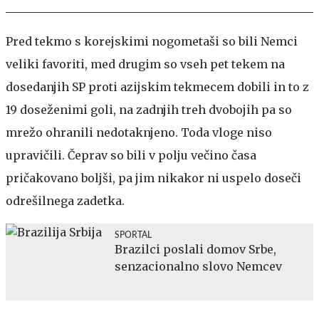
Pred tekmo s korejskimi nogometaši so bili Nemci
veliki favoriti, med drugim so vseh pet tekem na
dosedanjih SP proti azijskim tekmecem dobili in to z
19 doseženimi goli, na zadnjih treh dvobojih pa so
mrežo ohranili nedotaknjeno. Toda vloge niso
upravičili. Čeprav so bili v polju večino časa
pričakovano boljši, pa jim nikakor ni uspelo doseči
odrešilnega zadetka.
SPORTAL
Brazilci poslali domov Srbe,
senzacionalno slovo Nemcev