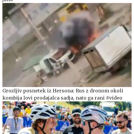
Grozljiv posnetek iz Hersona: Rus z dronom okoli
kombija lovi prodajalca sadja, nato ga rani #video