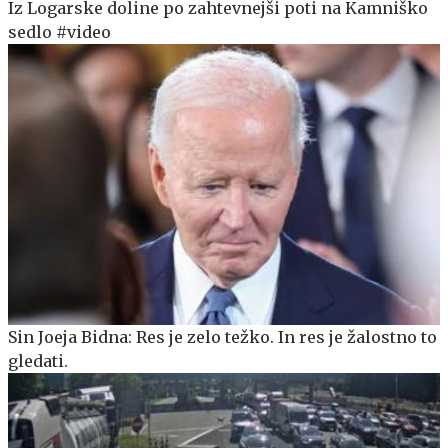
Iz Logarske doline po zahtevnejši poti na Kamniško
sedlo #video
Sin Joeja Bidna: Res je zelo težko. In res je žalostno to
gledati.