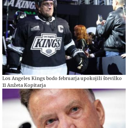
Los Angeles Kings bodo februarja upokojili številko
11 Anžeta Kopitarja