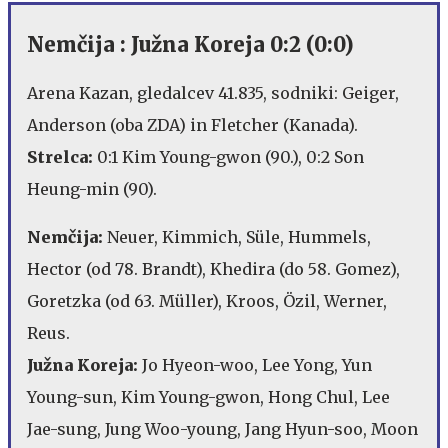
Nemčija : Južna Koreja 0:2 (0:0)
Arena Kazan, gledalcev 41.835, sodniki: Geiger,
Anderson (oba ZDA) in Fletcher (Kanada).
Strelca:
0:1 Kim Young-gwon (90.), 0:2 Son
Heung-min (90).
Nemčija:
Neuer, Kimmich, Süle, Hummels,
Hector (od 78. Brandt), Khedira (do 58. Gomez),
Goretzka (od 63. Müller), Kroos, Özil, Werner,
Reus.
Južna Koreja:
Jo Hyeon-woo, Lee Yong, Yun
Young-sun, Kim Young-gwon, Hong Chul, Lee
Jae-sung, Jung Woo-young, Jang Hyun-soo, Moon