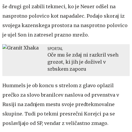
še drugi gol zabili tekmeci, ko je Neuer odšel na
nasprotno polovico kot napadalec. Podajo skoraj iz
svojega kazenskega prostora na nasprotno polovico
je ujel Son in zatresel prazno mrežo.
SPORTAL
Oče mu še zdaj ni razkril vseh
grozot, ki jih je doživel v
srbskem zaporu
Hummels je ob koncu s strelom z glavo oplazil
prečko za slovo branilcev naslova od prvenstva v
Rusiji na zadnjem mestu svoje predtekmovalne
skupine. Tudi po tekmi presrečni Korejci pa se
poslavljajo od SP, vendar z veličastno zmago.