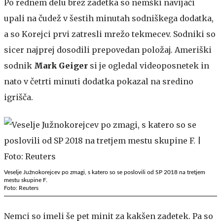
Po rednem delu brez zadetka so nemški navijači
upali na čudež v šestih minutah sodniškega dodatka,
a so Korejci prvi zatresli mrežo tekmecev. Sodniki so
sicer najprej dosodili prepovedan položaj. Ameriški
sodnik
Mark Geiger
si je ogledal videoposnetek in
nato v četrti minuti dodatka pokazal na sredino
igrišča.
Veselje Južnokorejcev po zmagi, s katero so se poslovili od SP 2018 na tretjem
mestu skupine F.
Foto: Reuters
Nemci so imeli še pet minit za kakšen zadetek. Pa so