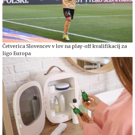
Četverica Slovencev v lov na play-off kvalifikacij za
ligo Europa