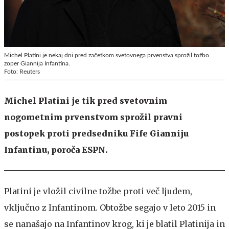
Michel Platini je nekaj dni pred začetkom svetovnega prvenstva sprožil tožbo
zoper Giannija Infantina.
Foto: Reuters
Michel Platini je tik pred svetovnim
nogometnim prvenstvom sprožil pravni
postopek proti predsedniku Fife Gianniju
Infantinu, poroča ESPN.
Platini je vložil civilne tožbe proti več ljudem,
vključno z Infantinom. Obtožbe segajo v leto 2015 in
se nanašajo na Infantinov krog, ki je blatil Platinija in