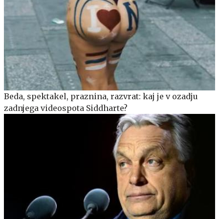
Beda, spektakel, praznina, razvrat: kaj je v ozadju
zadnjega videospota Siddharte?