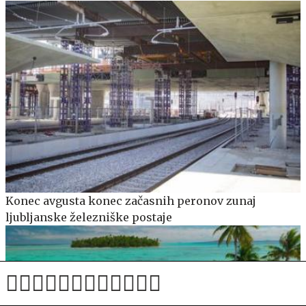
Konec avgusta konec začasnih peronov zunaj
ljubljanske železniške postaje