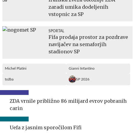
zaradi umika dodeljenih
vstopnic za SP
SPORTAL
Fifa prodaja prostor za pozdrave
navijačev na semaforjih
stadionov SP
Michel Platini
Gianni Infantino
tožba
SP 2026
ZDA vrnile približno 86 milijard evrov pobranih
carin
Uefa z jasnim sporočilom Fifi