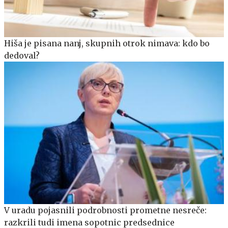
Hiša je pisana nanj, skupnih otrok nimava: kdo bo
dedoval?
V uradu pojasnili podrobnosti prometne nesreče:
razkrili tudi imena sopotnic predsednice