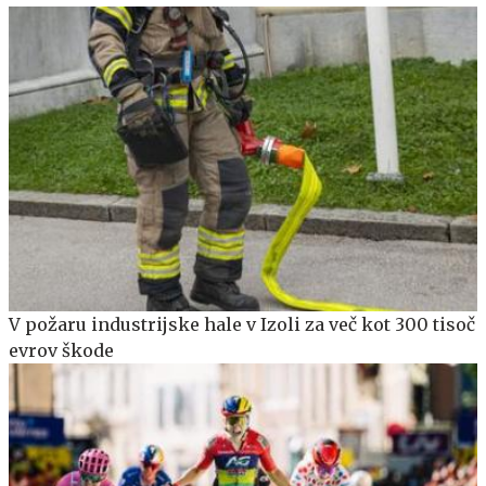
V požaru industrijske hale v Izoli za več kot 300 tisoč
evrov škode