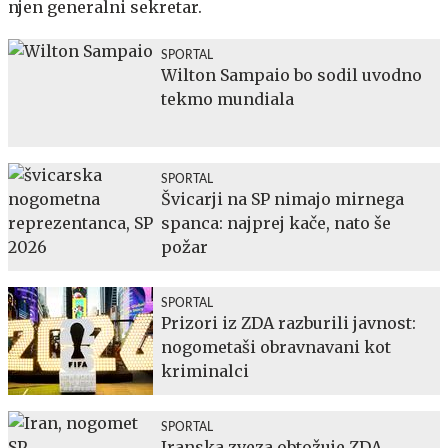
njen generalni sekretar.
SPORTAL
Wilton Sampaio bo sodil uvodno
tekmo mundiala
SPORTAL
Švicarji na SP nimajo mirnega
spanca: najprej kače, nato še
požar
SPORTAL
Prizori iz ZDA razburili javnost:
nogometaši obravnavani kot
kriminalci
SPORTAL
Iranska zveza obtožuje ZDA