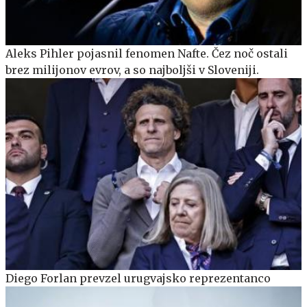
Aleks Pihler pojasnil fenomen Nafte. Čez noč ostali
brez milijonov evrov, a so najboljši v Sloveniji.
Diego Forlan prevzel urugvajsko reprezentanco