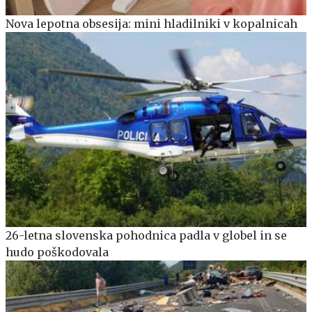
Nova lepotna obsesija: mini hladilniki v kopalnicah
26-letna slovenska pohodnica padla v globel in se
hudo poškodovala