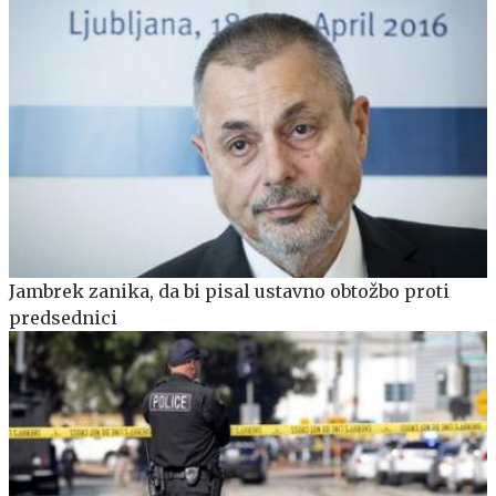
Jambrek zanika, da bi pisal ustavno obtožbo proti
predsednici