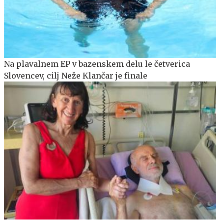
Na plavalnem EP v bazenskem delu le četverica
Slovencev, cilj Neže Klančar je finale