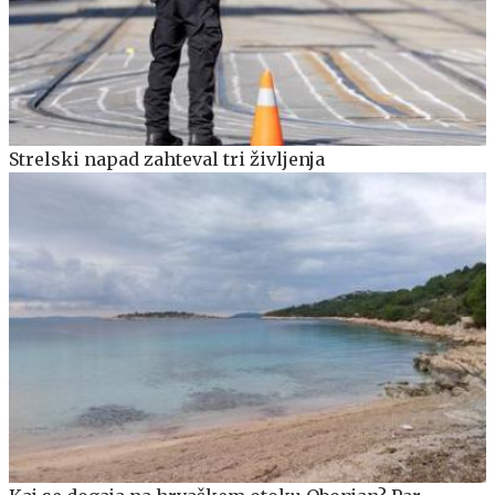
Strelski napad zahteval tri življenja