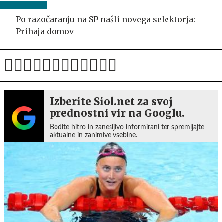
Po razočaranju na SP našli novega selektorja:
Prihaja domov
Izberite Siol.net za svoj
prednostni vir na Googlu.
Bodite hitro in zanesljivo informirani ter spremljajte
aktualne in zanimive vsebine.