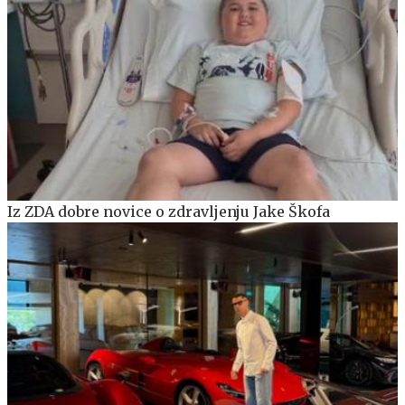
Iz ZDA dobre novice o zdravljenju Jake Škofa