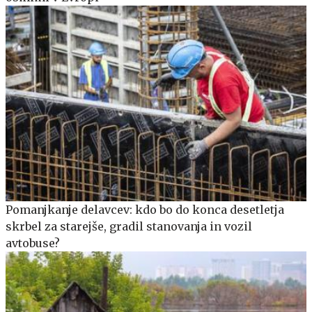
Pomanjkanje delavcev: kdo bo do konca desetletja
skrbel za starejše, gradil stanovanja in vozil
avtobuse?