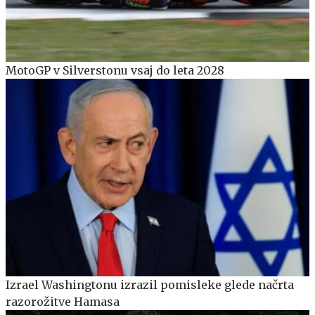
MotoGP v Silverstonu vsaj do leta 2028
Izrael Washingtonu izrazil pomisleke glede načrta
razorožitve Hamasa