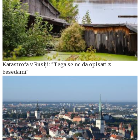
Katastrofa v Rusiji: "Tega se ne da opisati z
besedami"