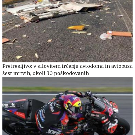
Pretresljivo: v silovitem trčenju avtodoma in avtobusa
šest mrtvih, okoli 30 poškodovanih