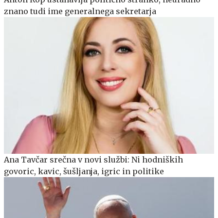
znano tudi ime generalnega sekretarja
Ana Tavčar srečna v novi službi: Ni hodniških
govoric, kavic, šušljanja, igric in politike