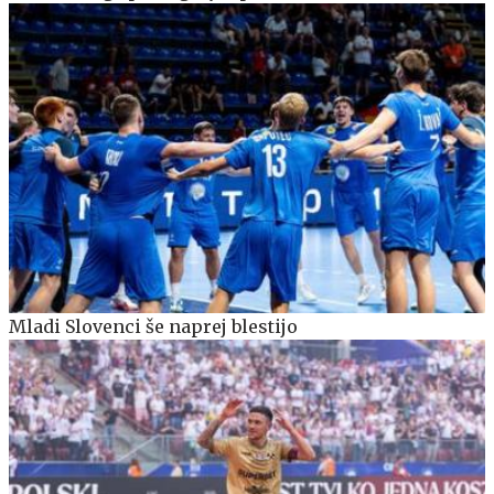
Mladi Slovenci še naprej blestijo