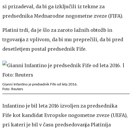
si prizadeval, da bi ga izključili iz tekme za
predsednika Mednarodne nogometne zveze (FIFA).
Platini trdi, da je šlo za zaroto lažnih obtožb in
trgovanja z vplivom, da bi mu preprečili, da bi pred
desetletjem postal predsednik Fife.
Gianni Infantino je predsednik Fife od leta 2016.
Foto: Reuters
Infantino je bil leta 2016 izvoljen za predsednika
Fife kot kandidat Evropske nogometne zveze (UEFA),
pri kateri je bil v času predsedovanja Platinija