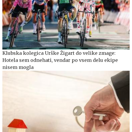
Klubska kolegica Urške Žigart do velike zmage:
Hotela sem odnehati, vendar po vsem delu ekipe
nisem mogla