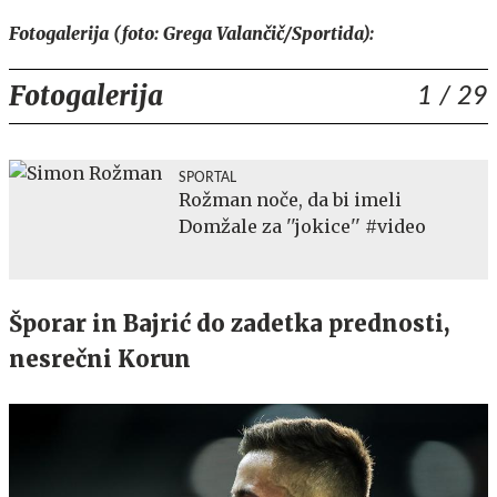
Fotogalerija (foto: Grega Valančič/Sportida):
Fotogalerija
1
/ 29
SPORTAL
Rožman noče, da bi imeli
Domžale za ''jokice'' #video
Šporar in Bajrić do zadetka prednosti,
nesrečni Korun