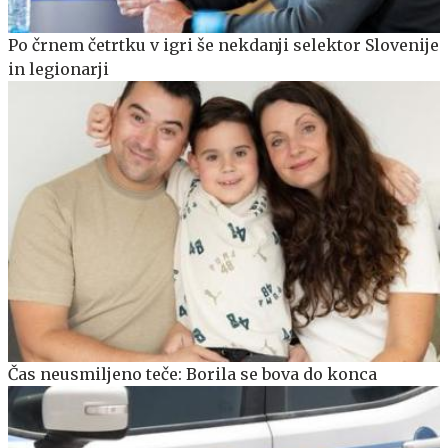
Po črnem četrtku v igri še nekdanji selektor Slovenije
in legionarji
Čas neusmiljeno teče: Borila se bova do konca