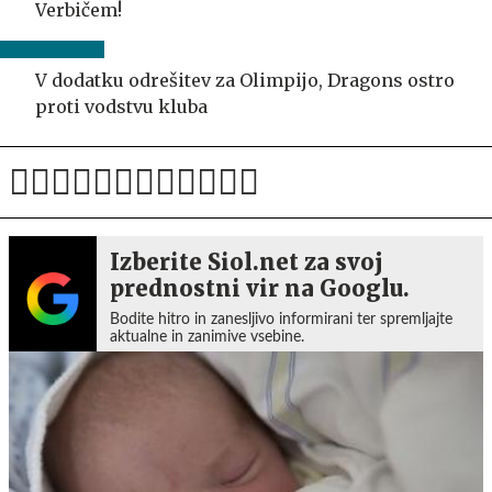
Verbičem!
V dodatku odrešitev za Olimpijo, Dragons ostro
proti vodstvu kluba
Izberite Siol.net za svoj
prednostni vir na Googlu.
Bodite hitro in zanesljivo informirani ter spremljajte
aktualne in zanimive vsebine.