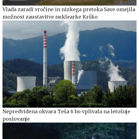
Vlada zaradi vročine in nizkega pretoka Save omejila
možnost zaustavitve nuklearke Krško
Nepredvidena okvara Teša 6 bo vplivala na letošnje
poslovanje