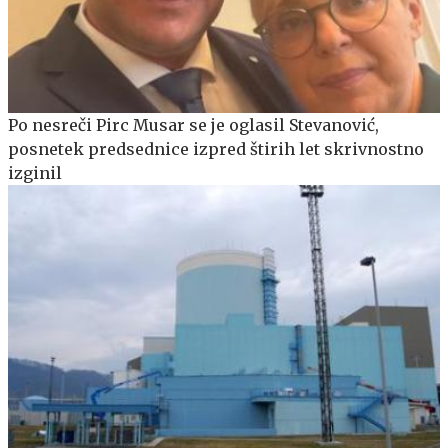
Po nesreči Pirc Musar se je oglasil Stevanović,
posnetek predsednice izpred štirih let skrivnostno
izginil