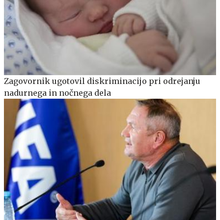
Zagovornik ugotovil diskriminacijo pri odrejanju
nadurnega in nočnega dela