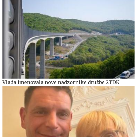
Vlada imenovala nove nadzornike družbe 2TDK