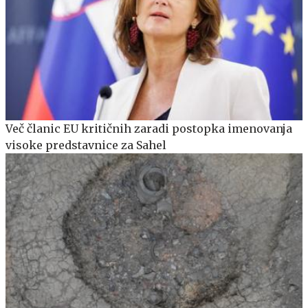
Več članic EU kritičnih zaradi postopka imenovanja
visoke predstavnice za Sahel