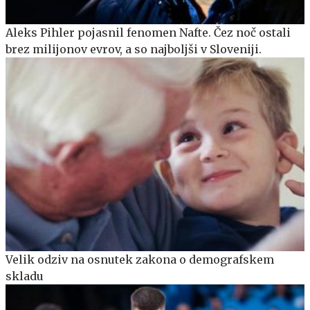
Aleks Pihler pojasnil fenomen Nafte. Čez noč ostali
brez milijonov evrov, a so najboljši v Sloveniji.
Velik odziv na osnutek zakona o demografskem
skladu