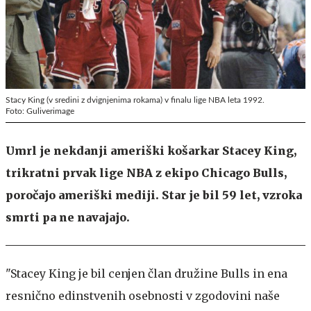
Stacy King (v sredini z dvignjenima rokama) v finalu lige NBA leta 1992.
Foto: Guliverimage
Umrl je nekdanji ameriški košarkar Stacey King,
trikratni prvak lige NBA z ekipo Chicago Bulls,
poročajo ameriški mediji. Star je bil 59 let, vzroka
smrti pa ne navajajo.
"Stacey King je bil cenjen član družine Bulls in ena
resnično edinstvenih osebnosti v zgodovini naše