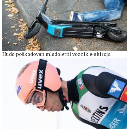
Hudo poškodovan mladoletni voznik e-skiroja