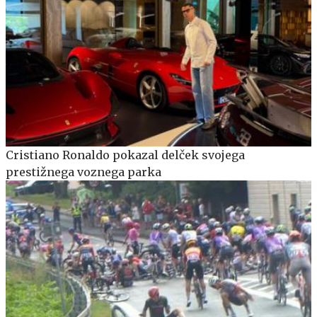
Cristiano Ronaldo pokazal delček svojega
prestižnega voznega parka