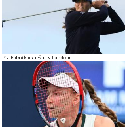
Pia Babnik uspešna v Londonu