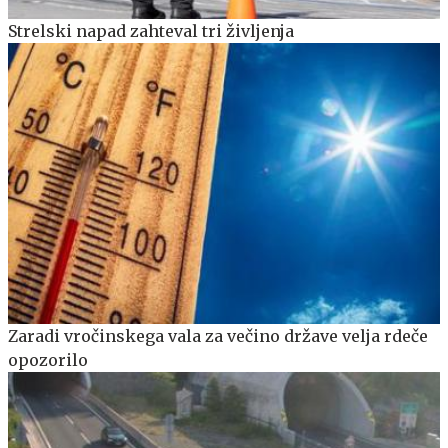
Strelski napad zahteval tri življenja
Zaradi vročinskega vala za večino države velja rdeče
opozorilo