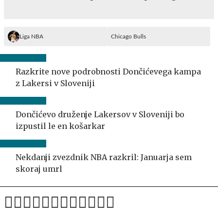
Liga NBA
Chicago Bulls
Razkrite nove podrobnosti Dončićevega kampa
z Lakersi v Sloveniji
Dončićevo druženje Lakersov v Sloveniji bo
izpustil le en košarkar
Nekdanji zvezdnik NBA razkril: Januarja sem
skoraj umrl