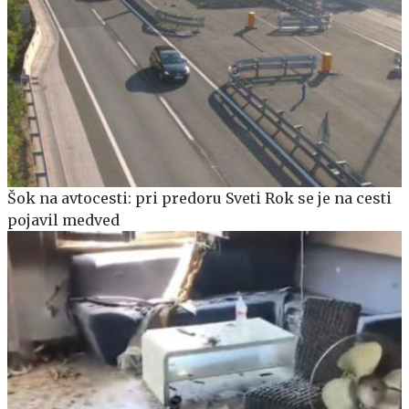
Šok na avtocesti: pri predoru Sveti Rok se je na cesti
pojavil medved