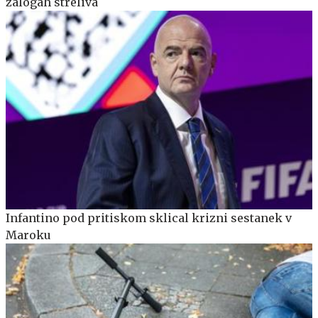
zalogah streliva
Infantino pod pritiskom sklical krizni sestanek v
Maroku