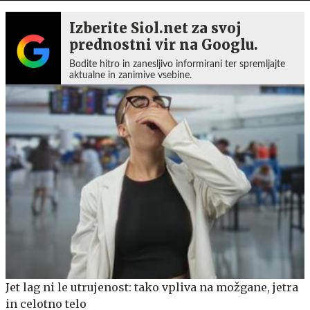
Izberite Siol.net za svoj
prednostni vir na Googlu.
Bodite hitro in zanesljivo informirani ter spremljajte
aktualne in zanimive vsebine.
Jet lag ni le utrujenost: tako vpliva na možgane, jetra
in celotno telo