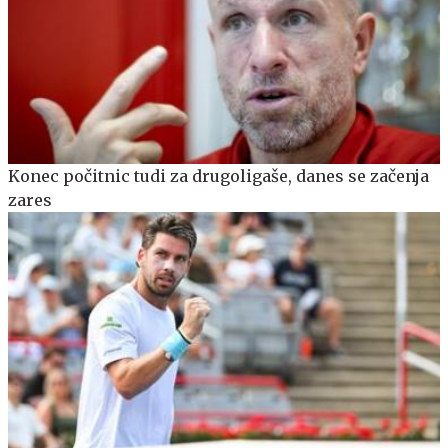
Konec počitnic tudi za drugoligaše, danes se začenja
zares