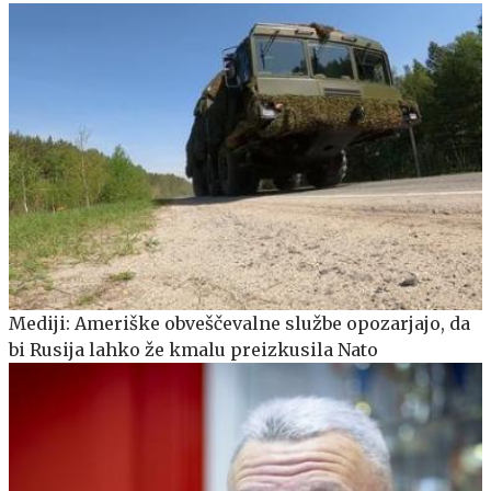
Mediji: Ameriške obveščevalne službe opozarjajo, da
bi Rusija lahko že kmalu preizkusila Nato