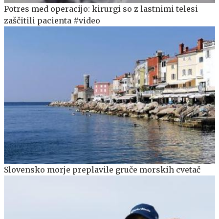
Potres med operacijo: kirurgi so z lastnimi telesi
zaščitili pacienta #video
Slovensko morje preplavile gruče morskih cvetač