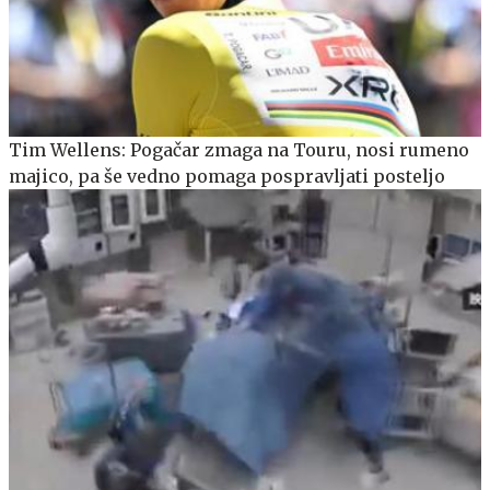
Tim Wellens: Pogačar zmaga na Touru, nosi rumeno
majico, pa še vedno pomaga pospravljati posteljo