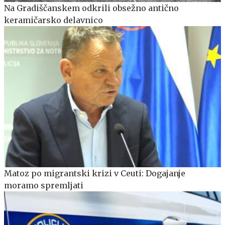
Na Gradiščanskem odkrili obsežno antično
keramičarsko delavnico
Matoz po migrantski krizi v Ceuti: Dogajanje
moramo spremljati