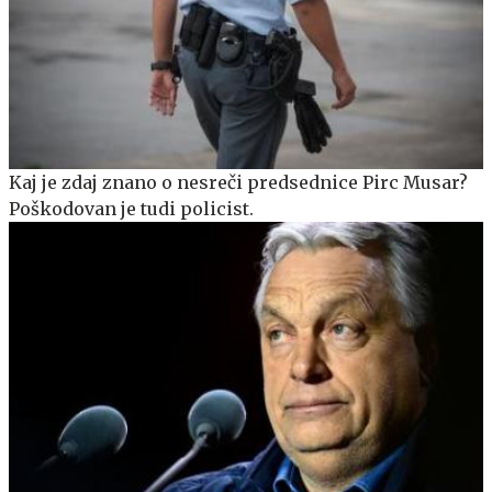
Kaj je zdaj znano o nesreči predsednice Pirc Musar?
Poškodovan je tudi policist.