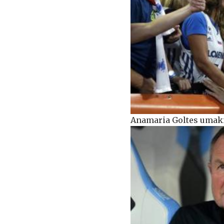
Anamaria Goltes umakn