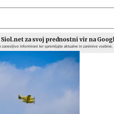
 Siol.net za svoj prednostni vir na Goog
n zanesljivo informirani ter spremljajte aktualne in zanimive vsebine.