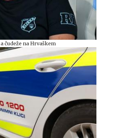
rja čudeže na Hrvaškem