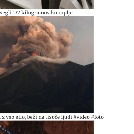
segli 177 kilogramov konoplje
z vso silo, beži na tisoče ljudi #video #foto