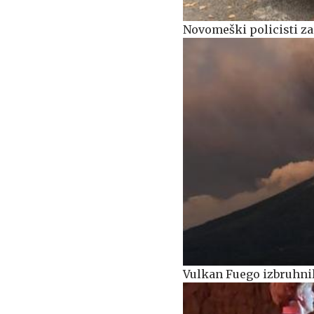
Novomeški policisti za
Vulkan Fuego izbruhnil 