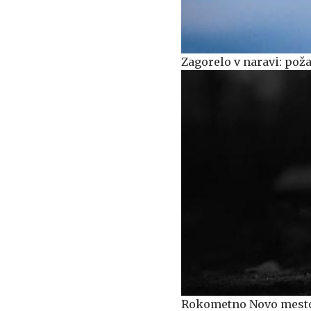
Zagorelo v naravi: požar
Rokometno Novo mesto z