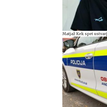
Matjaž Kek spet ustva