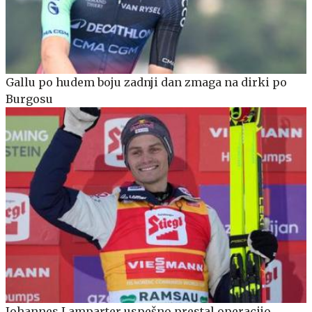
Gallu po hudem boju zadnji dan zmaga na dirki po
Burgosu
Johannes Lamparter uspešno prestal operacijo