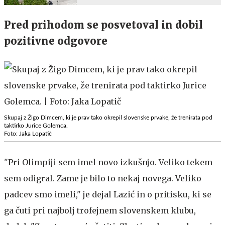
Pred prihodom se posvetoval in dobil
pozitivne odgovore
Skupaj z Žigo Dimcem, ki je prav tako okrepil slovenske prvake, že trenirata pod
taktirko Jurice Golemca.
Foto: Jaka Lopatič
"Pri Olimpiji sem imel novo izkušnjo. Veliko tekem
sem odigral. Zame je bilo to nekaj novega. Veliko
padcev smo imeli," je dejal Lazić in o pritisku, ki se
ga čuti pri najbolj trofejnem slovenskem klubu,