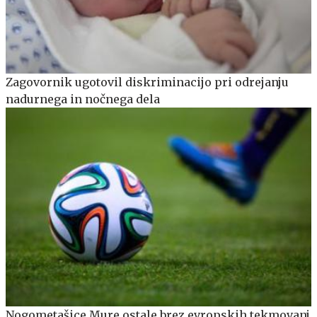
Zagovornik ugotovil diskriminacijo pri odrejanju
nadurnega in nočnega dela
Nogometašice Mure ostale brez evropskih tekmovanj