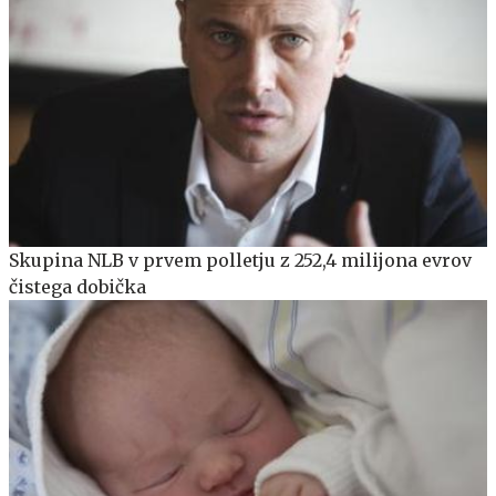
Skupina NLB v prvem polletju z 252,4 milijona evrov
čistega dobička