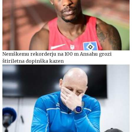
Nemškemu rekorderju na 100 m Ansahu grozi
štiriletna dopinška kazen