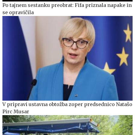
Po tajnem sestanku preobrat: Fifa priznala napake in
se opravičila
V pripravi ustavna obtožba zoper predsednico Natašo
Pirc Musar