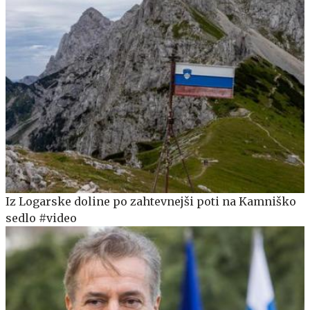
Iz Logarske doline po zahtevnejši poti na Kamniško
sedlo #video