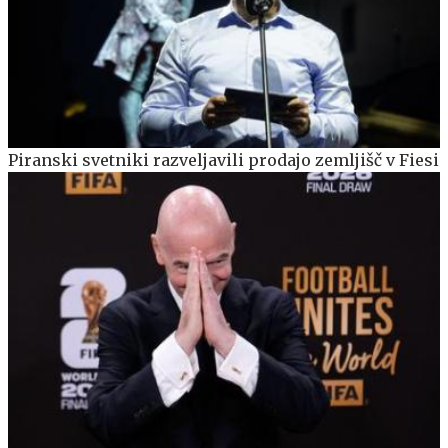
Piranski svetniki razveljavili prodajo zemljišč v Fiesi