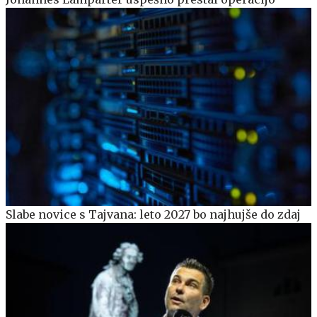
Slabe novice s Tajvana: leto 2027 bo najhujše do zdaj