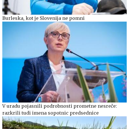
Burleska, kot je Slovenija ne pomni
V uradu pojasnili podrobnosti prometne nesreče:
razkrili tudi imena sopotnic predsednice