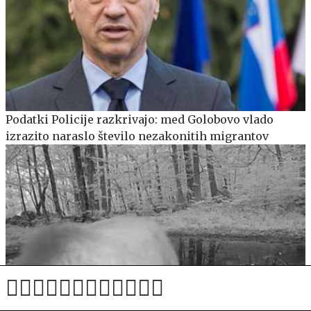
Podatki Policije razkrivajo: med Golobovo vlado
izrazito naraslo število nezakonitih migrantov