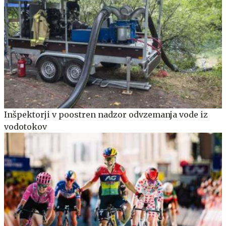
Inšpektorji v poostren nadzor odvzemanja vode iz
vodotokov