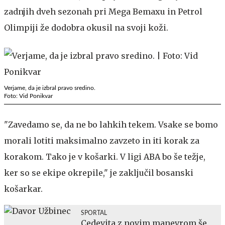
zadnjih dveh sezonah pri Mega Bemaxu in Petrol
Olimpiji že dodobra okusil na svoji koži.
Verjame, da je izbral pravo sredino.
Foto: Vid Ponikvar
"Zavedamo se, da ne bo lahkih tekem. Vsake se bomo
morali lotiti maksimalno zavzeto in iti korak za
korakom. Tako je v košarki. V ligi ABA bo še težje,
ker so se ekipe okrepile," je zaključil bosanski
košarkar.
SPORTAL
Cedevita z novim manevrom še