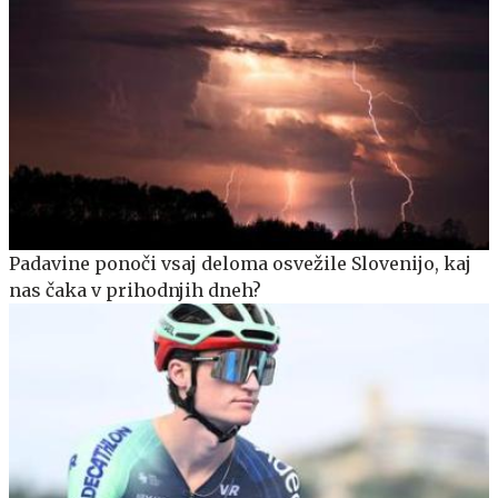
Padavine ponoči vsaj deloma osvežile Slovenijo, kaj
nas čaka v prihodnjih dneh?