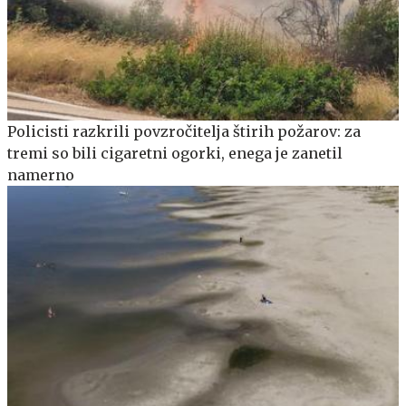
Policisti razkrili povzročitelja štirih požarov: za
tremi so bili cigaretni ogorki, enega je zanetil
namerno