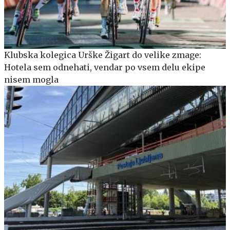
Klubska kolegica Urške Žigart do velike zmage:
Hotela sem odnehati, vendar po vsem delu ekipe
nisem mogla