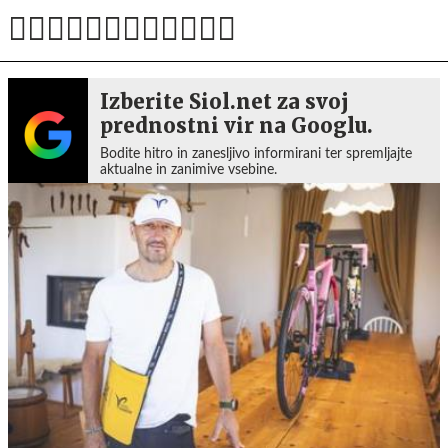
Izberite Siol.net za svoj
prednostni vir na Googlu.
Bodite hitro in zanesljivo informirani ter spremljajte
aktualne in zanimive vsebine.