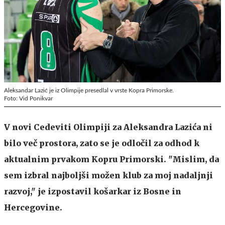
Aleksandar Lazić je iz Olimpije presedlal v vrste Kopra Primorske.
Foto: Vid Ponikvar
V novi Cedeviti Olimpiji za Aleksandra Lazića ni
bilo več prostora, zato se je odločil za odhod k
aktualnim prvakom Kopru Primorski. "Mislim, da
sem izbral najboljši možen klub za moj nadaljnji
razvoj," je izpostavil košarkar iz Bosne in
Hercegovine.