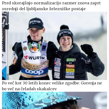
Pred skorajšnjo normalizacijo razmer znova zaprt
osrednji del ljubljanske železniške postaje
Po več kot 30 letih konec velike zgodbe: Gorenja ne
bo več na čeladah skakalcev