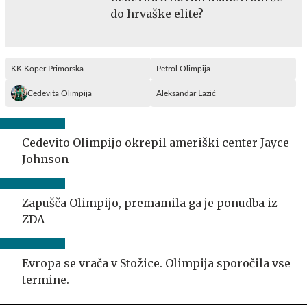
do hrvaške elite?
KK Koper Primorska
Petrol Olimpija
Cedevita Olimpija
Aleksandar Lazić
Cedevito Olimpijo okrepil ameriški center Jayce
Johnson
Zapušča Olimpijo, premamila ga je ponudba iz
ZDA
Evropa se vrača v Stožice. Olimpija sporočila vse
termine.