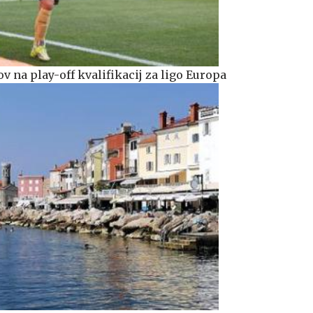
ov na play-off kvalifikacij za ligo Europa