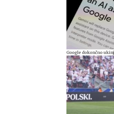
Google dokončno ukinj