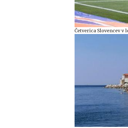
Četverica Slovencev v l