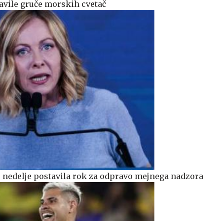
avile gruče morskih cvetač
do nedelje postavila rok za odpravo mejnega nadzora