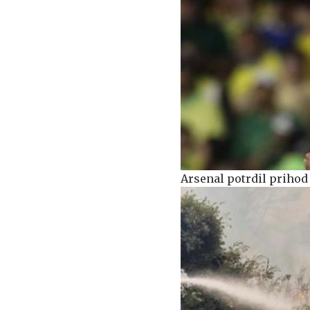
Arsenal potrdil priho