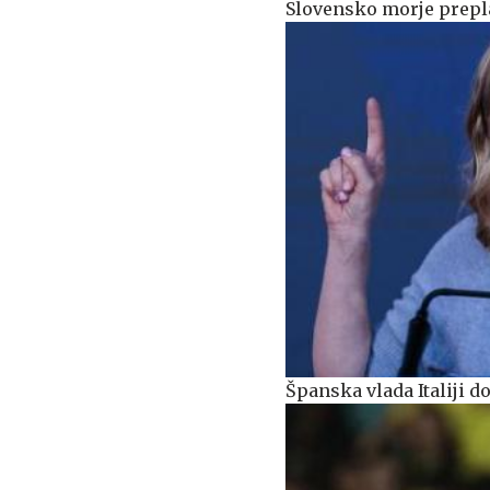
Slovensko morje prepl
Španska vlada Italiji 