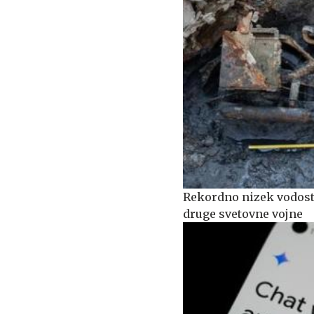
Rekordno nizek vodost
druge svetovne vojne