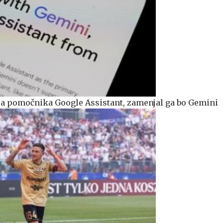
a pomočnika Google Assistant, zamenjal ga bo Gemini