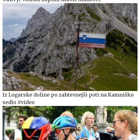
Iz Logarske doline po zahtevnejši poti na Kamniško
sedlo #video