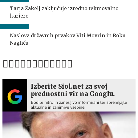
Tanja Žakelj zaključuje izredno tekmovalno
kariero
Naslova državnih prvakov Viti Movrin in Roku
Nagliču
Izberite Siol.net za svoj
prednostni vir na Googlu.
Bodite hitro in zanesljivo informirani ter spremljajte
aktualne in zanimive vsebine.