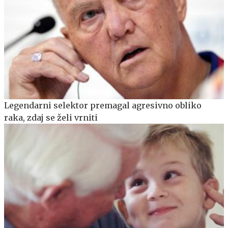
Legendarni selektor premagal agresivno obliko
raka, zdaj se želi vrniti