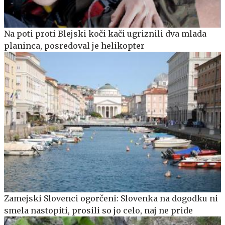
Na poti proti Blejski koči kači ugriznili dva mlada
planinca, posredoval je helikopter
Zamejski Slovenci ogorčeni: Slovenka na dogodku ni
smela nastopiti, prosili so jo celo, naj ne pride