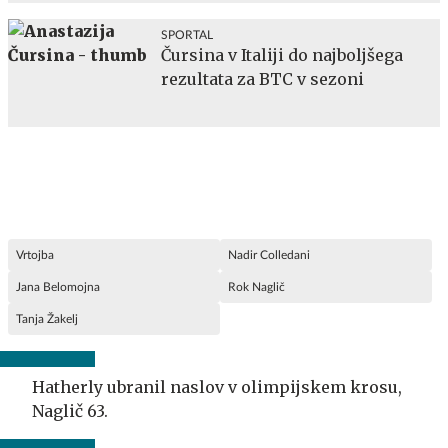
SPORTAL
Čursina v Italiji do najboljšega
rezultata za BTC v sezoni
Vrtojba
Nadir Colledani
Jana Belomojna
Rok Naglič
Tanja Žakelj
Hatherly ubranil naslov v olimpijskem krosu,
Naglič 63.