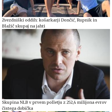
Zvezdniški oddih: košarkarji Dončić, Rupnik in
Blažič skupaj na jahti
Skupina NLB v prvem polletju z 252,4 milijona evrov
čistega dobička