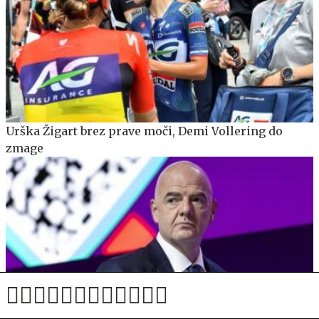
Urška Žigart brez prave moči, Demi Vollering do
zmage