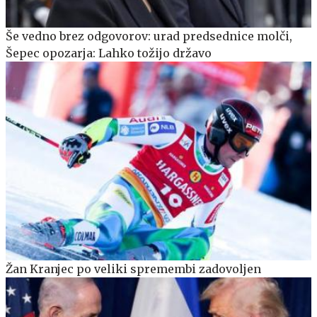
Še vedno brez odgovorov: urad predsednice molči,
Šepec opozarja: Lahko tožijo državo
Žan Kranjec po veliki spremembi zadovoljen