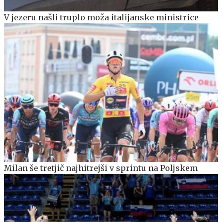
V jezeru našli truplo moža italijanske ministrice
Milan še tretjič najhitrejši v sprintu na Poljskem