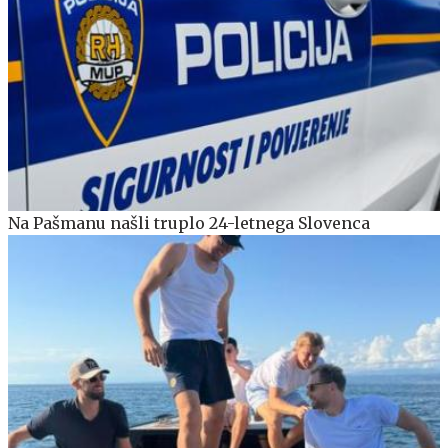
Na Pašmanu našli truplo 24-letnega Slovenca