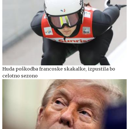
Huda poškodba francoske skakalke, izpustila bo
celotno sezono