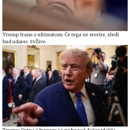
Trump Iranu z ultimatom: Če tega ne storite, sledi
hud udarec #vŽivo