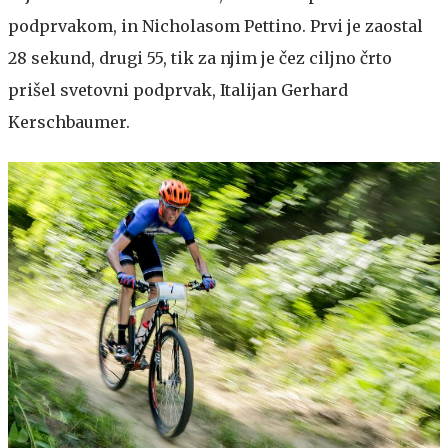
podprvakom, in Nicholasom Pettino. Prvi je zaostal
28 sekund, drugi 55, tik za njim je čez ciljno črto
prišel svetovni podprvak, Italijan Gerhard
Kerschbaumer.