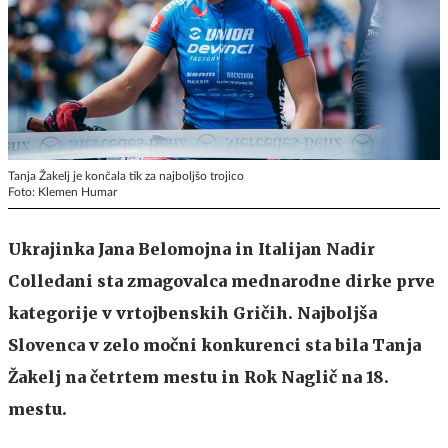
Tanja Žakelj je končala tik za najboljšo trojico
Foto: Klemen Humar
Ukrajinka Jana Belomojna in Italijan Nadir
Colledani sta zmagovalca mednarodne dirke prve
kategorije v vrtojbenskih Gričih. Najboljša
Slovenca v zelo močni konkurenci sta bila Tanja
Žakelj na četrtem mestu in Rok Naglič na 18.
mestu.