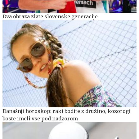
Dva obraza zlate slovenske generacije
Današnji horoskop: raki bodite z družino, kozorogi
boste imeli vse pod nadzorom