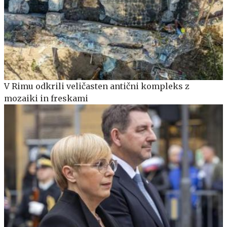
V Rimu odkrili veličasten antični kompleks z
mozaiki in freskami