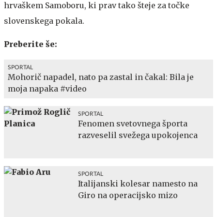
hrvaškem Samoboru, ki prav tako šteje za točke
slovenskega pokala.
Preberite še:
SPORTAL
Mohorič napadel, nato pa zastal in čakal: Bila je
moja napaka #video
SPORTAL
Fenomen svetovnega športa
razveselil svežega upokojenca
SPORTAL
Italijanski kolesar namesto na
Giro na operacijsko mizo