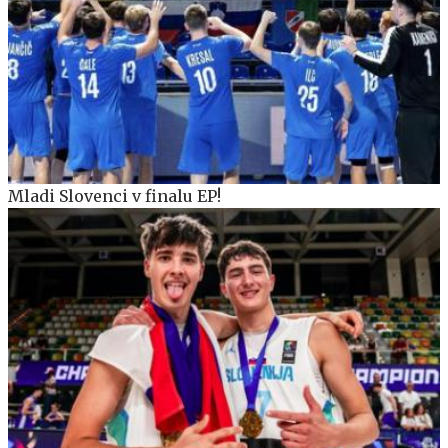
Mladi Slovenci v finalu EP!