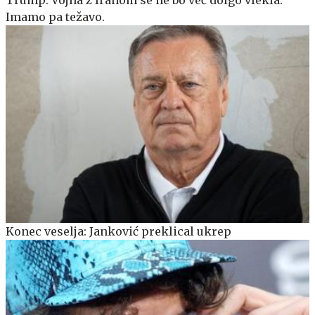
Trump: Vojna z Iranom se ne bo več dolgo vlekla.
Imamo pa težavo.
Konec veselja: Janković preklical ukrep