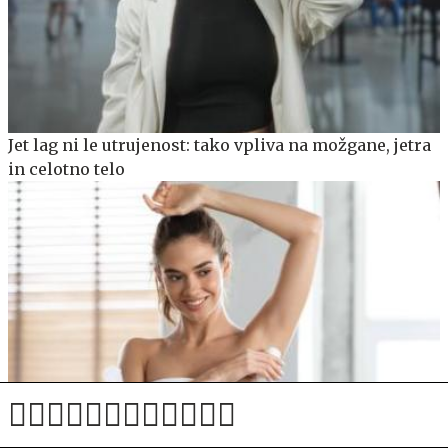
Jet lag ni le utrujenost: tako vpliva na možgane, jetra
in celotno telo