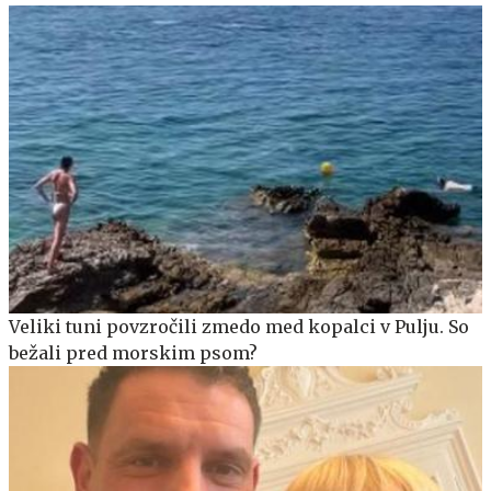
Veliki tuni povzročili zmedo med kopalci v Pulju. So
bežali pred morskim psom?