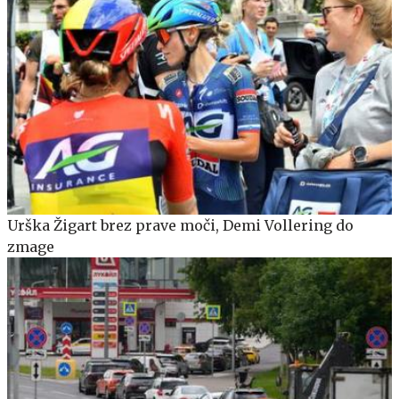
Urška Žigart brez prave moči, Demi Vollering do
zmage