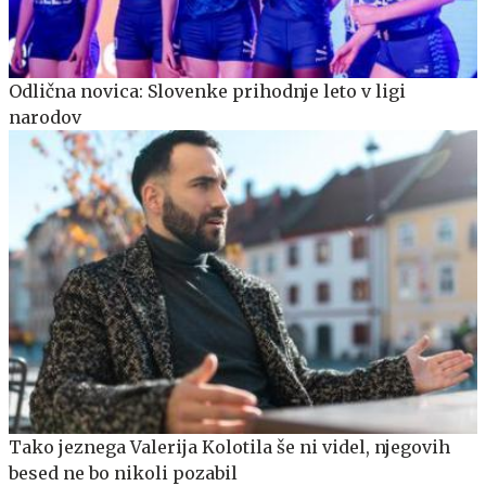
Odlična novica: Slovenke prihodnje leto v ligi
narodov
Tako jeznega Valerija Kolotila še ni videl, njegovih
besed ne bo nikoli pozabil