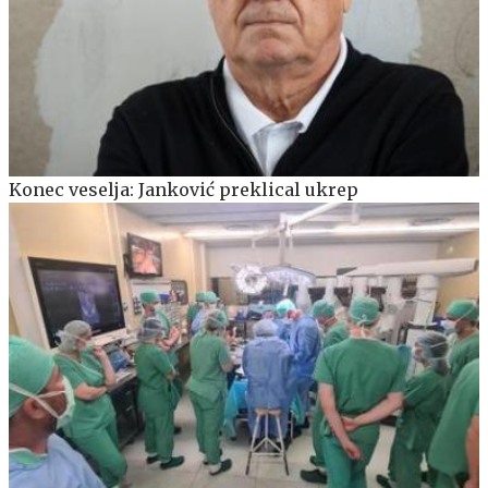
Konec veselja: Janković preklical ukrep