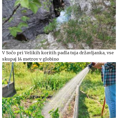
V Sočo pri Velikih koritih padla tuja državljanka, vse
skupaj 14 metrov v globino