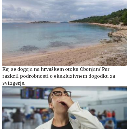
Kaj se dogaja na hrvaškem otoku Obonjan? Par
razkril podrobnosti o ekskluzivnem dogodku za
svingerje.