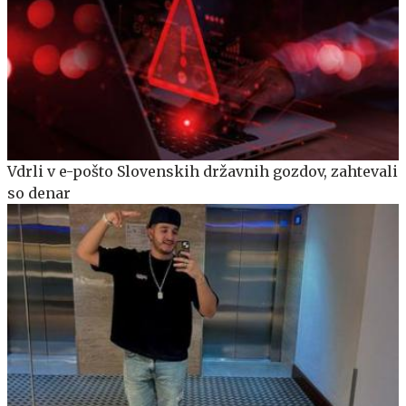
Vdrli v e-pošto Slovenskih državnih gozdov, zahtevali
so denar