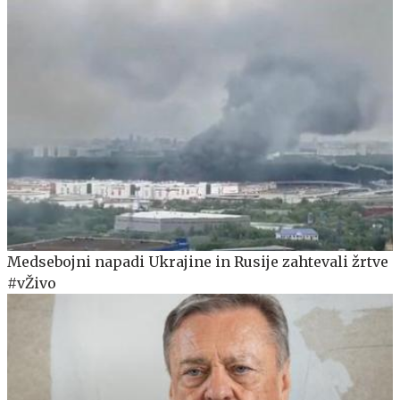
Medsebojni napadi Ukrajine in Rusije zahtevali žrtve
#vŽivo