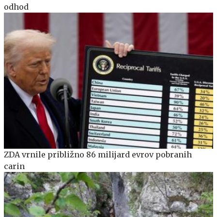
odhod
ZDA vrnile približno 86 milijard evrov pobranih
carin