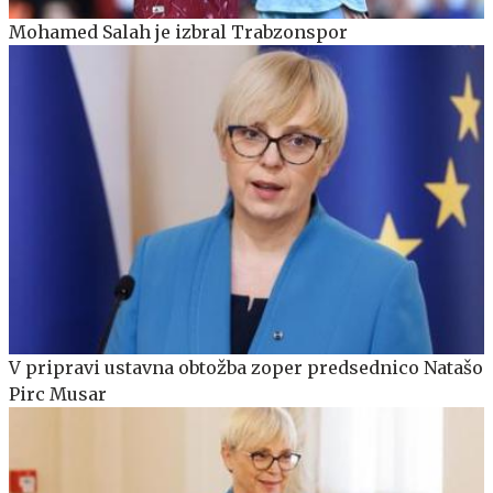
Mohamed Salah je izbral Trabzonspor
V pripravi ustavna obtožba zoper predsednico Natašo
Pirc Musar