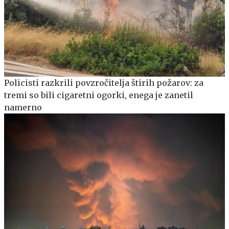
Policisti razkrili povzročitelja štirih požarov: za
tremi so bili cigaretni ogorki, enega je zanetil
namerno