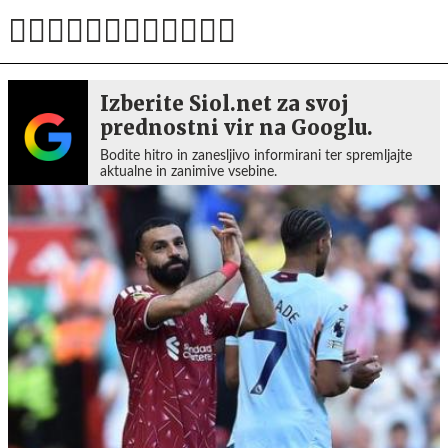
Izberite Siol.net za svoj
prednostni vir na Googlu.
Bodite hitro in zanesljivo informirani ter spremljajte
aktualne in zanimive vsebine.