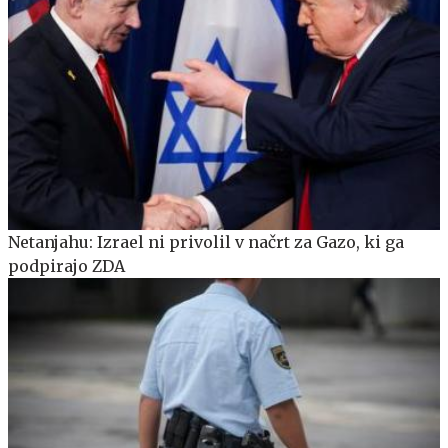
Netanjahu: Izrael ni privolil v načrt za Gazo, ki ga
podpirajo ZDA