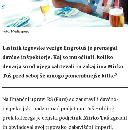
Foto: Mediaspeed
Lastnik trgovske verige Engrotuš je premagal
davčne inšpektorje. Kaj so mu očitali, koliko
denarja so od njega zahtevali in zakaj ima Mirko
Tuš pred seboj še mnogo pomembnejše bitke?
Na finančni upravi RS (Furs) so zaustavili davčno-
inšpekcijski nadzor nad podjetjem Tuš Holding,
prek katerega je celjski podjetnik
Mirko Tuš
zgradil
in obvladoval svoj trgovsko-zabaviščni imperij.