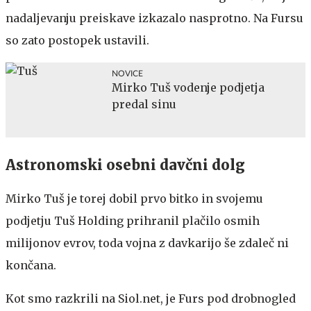
nadaljevanju preiskave izkazalo nasprotno. Na Fursu
so zato postopek ustavili.
NOVICE
Mirko Tuš vodenje podjetja
predal sinu
Astronomski osebni davčni dolg
Mirko Tuš je torej dobil prvo bitko in svojemu
podjetju Tuš Holding prihranil plačilo osmih
milijonov evrov, toda vojna z davkarijo še zdaleč ni
končana.
Kot smo razkrili na Siol.net, je Furs pod drobnogled