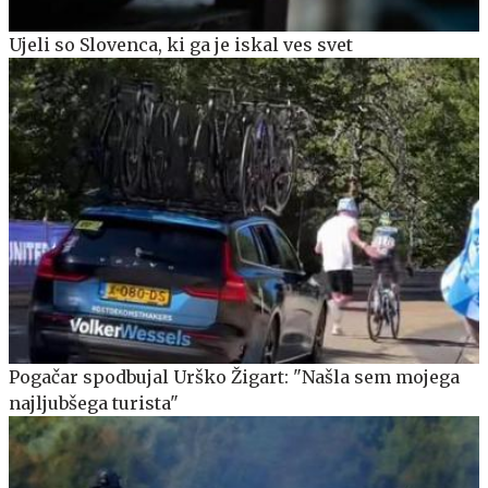
Ujeli so Slovenca, ki ga je iskal ves svet
Pogačar spodbujal Urško Žigart: "Našla sem mojega
najljubšega turista"