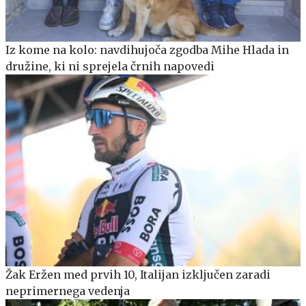
Iz kome na kolo: navdihujoča zgodba Mihe Hlada in
družine, ki ni sprejela črnih napovedi
Žak Eržen med prvih 10, Italijan izključen zaradi
neprimernega vedenja