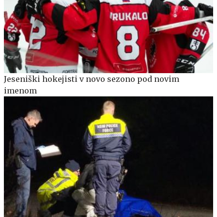
Jeseniški hokejisti v novo sezono pod novim
imenom