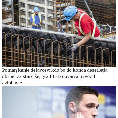
Pomanjkanje delavcev: kdo bo do konca desetletja
skrbel za starejše, gradil stanovanja in vozil
avtobuse?