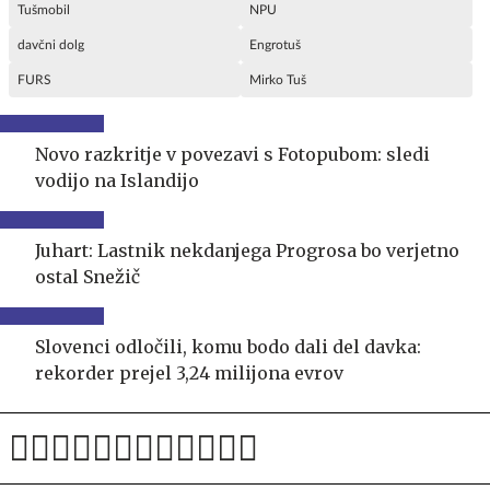
Tušmobil
NPU
davčni dolg
Engrotuš
FURS
Mirko Tuš
Novo razkritje v povezavi s Fotopubom: sledi
vodijo na Islandijo
Juhart: Lastnik nekdanjega Progrosa bo verjetno
ostal Snežič
Slovenci odločili, komu bodo dali del davka:
rekorder prejel 3,24 milijona evrov