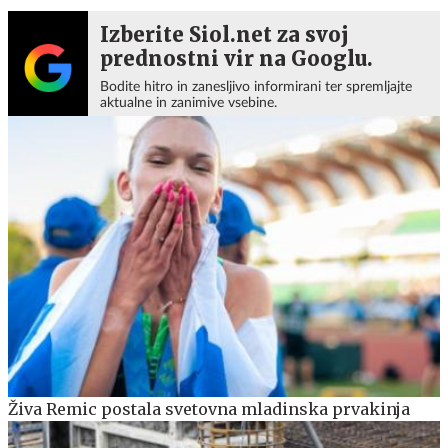
Izberite Siol.net za svoj
prednostni vir na Googlu.
Bodite hitro in zanesljivo informirani ter spremljajte
aktualne in zanimive vsebine.
Živa Remic postala svetovna mladinska prvakinja