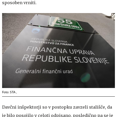
sposoben vrniti.
Foto: STA ,
Davčni inšpektorji so v postopku zavzeli stališče, da
je bilo posojilo v celoti odpisano, posledično pa se je