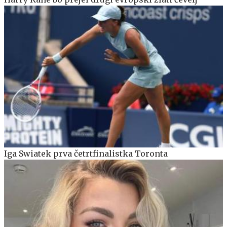
Iga Swiatek prva četrtfinalistka Toronta