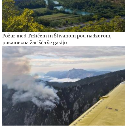
Požar med Tržičem in Štivanom pod nadzorom,
posamezna žarišča še gasijo