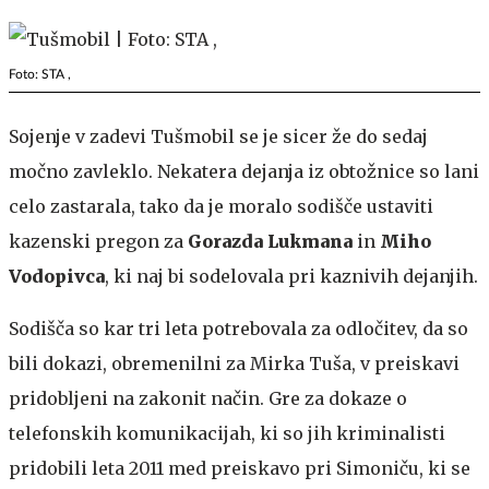
Foto: STA ,
Sojenje v zadevi Tušmobil se je sicer že do sedaj
močno zavleklo. Nekatera dejanja iz obtožnice so lani
celo zastarala, tako da je moralo sodišče ustaviti
kazenski pregon za
Gorazda Lukmana
in
Miho
Vodopivca
, ki naj bi sodelovala pri kaznivih dejanjih.
Sodišča so kar tri leta potrebovala za odločitev, da so
bili dokazi, obremenilni za Mirka Tuša, v preiskavi
pridobljeni na zakonit način. Gre za dokaze o
telefonskih komunikacijah, ki so jih kriminalisti
pridobili leta 2011 med preiskavo pri Simoniču, ki se