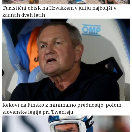
Turistični obisk na Hrvaškem v juliju najboljši v
zadnjih dveh letih
Kekovi na Finsko z minimalno prednostjo, polom
slovenske legije pri Twenteju