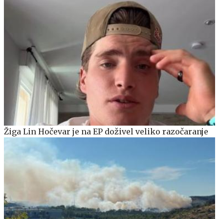
Žiga Lin Hočevar je na EP doživel veliko razočaranje