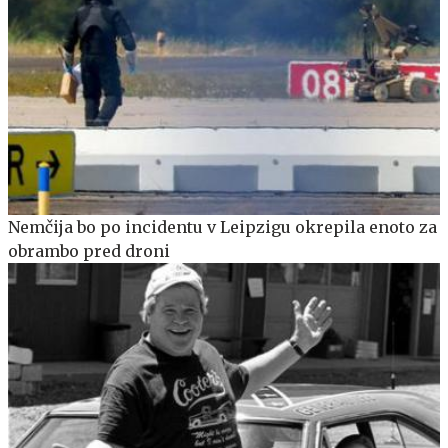
Nemčija bo po incidentu v Leipzigu okrepila enoto za
obrambo pred droni