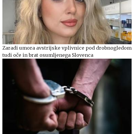
Zaradi umora avstrijske vplivnice pod drobnogledom
tudi oče in brat osumljenega Slovenca