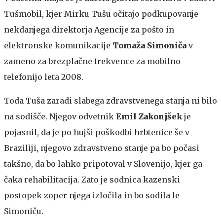
Tušmobil, kjer Mirku Tušu očitajo podkupovanje
nekdanjega direktorja Agencije za pošto in
elektronske komunikacije
Tomaža Simoniča
v
zameno za brezplačne frekvence za mobilno
telefonijo leta 2008.
Toda Tuša zaradi slabega zdravstvenega stanja ni bilo
na sodišče. Njegov odvetnik
Emil Zakonjšek
je
pojasnil, da je po hujši poškodbi hrbtenice še v
Braziliji, njegovo zdravstveno stanje pa bo počasi
takšno, da bo lahko pripotoval v Slovenijo, kjer ga
čaka rehabilitacija. Zato je sodnica kazenski
postopek zoper njega izločila in bo sodila le
Simoniču.