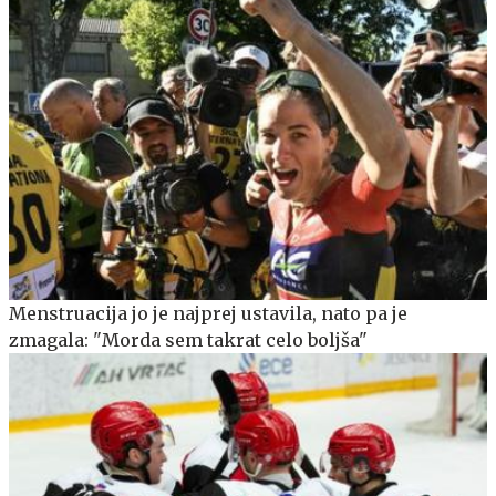
Menstruacija jo je najprej ustavila, nato pa je
zmagala: "Morda sem takrat celo boljša"