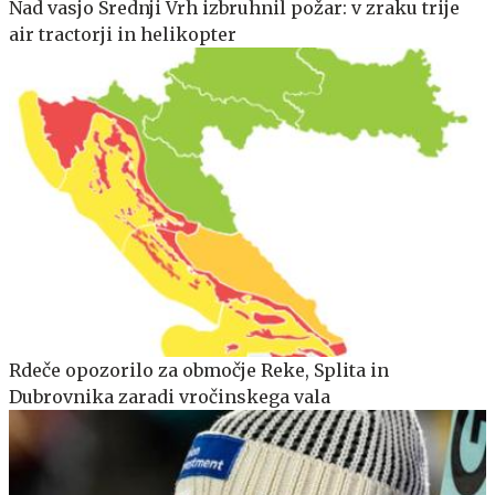
Nad vasjo Srednji Vrh izbruhnil požar: v zraku trije
air tractorji in helikopter
Rdeče opozorilo za območje Reke, Splita in
Dubrovnika zaradi vročinskega vala