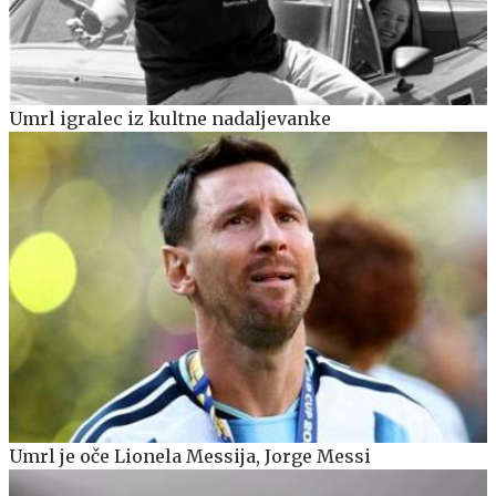
Umrl igralec iz kultne nadaljevanke
Umrl je oče Lionela Messija, Jorge Messi