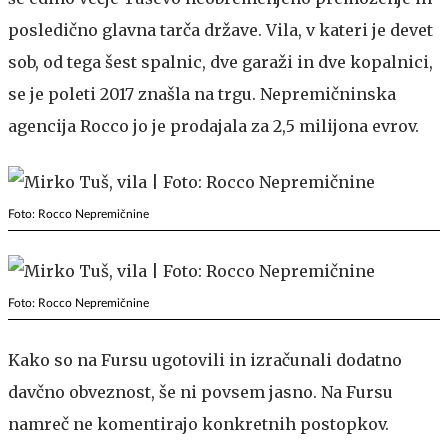
posledično glavna tarča države. Vila, v kateri je devet
sob, od tega šest spalnic, dve garaži in dve kopalnici,
se je poleti 2017 znašla na trgu. Nepremičninska
agencija Rocco jo je prodajala za 2,5 milijona evrov.
Foto: Rocco Nepremičnine
Foto: Rocco Nepremičnine
Kako so na Fursu ugotovili in izračunali dodatno
davčno obveznost, še ni povsem jasno. Na Fursu
namreč ne komentirajo konkretnih postopkov.