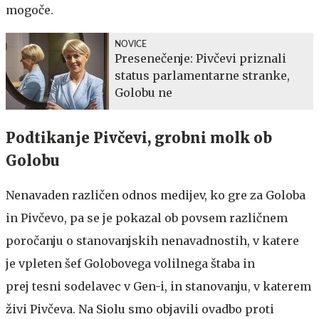
mogoče.
NOVICE
Presenečenje: Pivčevi priznali
status parlamentarne stranke,
Golobu ne
Podtikanje Pivčevi, grobni molk ob
Golobu
Nenavaden različen odnos medijev, ko gre za Goloba
in Pivčevo, pa se je pokazal ob povsem različnem
poročanju o stanovanjskih nenavadnostih, v katere
je vpleten šef Golobovega volilnega štaba in
prej tesni sodelavec v Gen-i, in stanovanju, v katerem
živi Pivčeva. Na Siolu smo objavili ovadbo proti