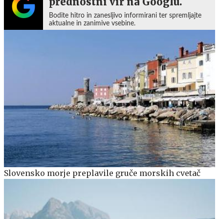
prednostni vir na Googlu.
Bodite hitro in zanesljivo informirani ter spremljajte
aktualne in zanimive vsebine.
Slovensko morje preplavile gruče morskih cvetač