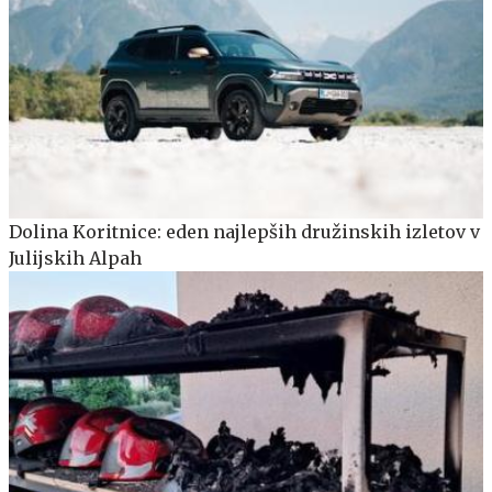
Dolina Koritnice: eden najlepših družinskih izletov v
Julijskih Alpah