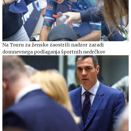
Na Touru za ženske zaostrili nadzor zaradi
domnevnega podlaganja športnih nedrčkov