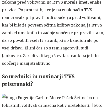
zakonu pred volitvami na RTVS morale imeti enake
pravice. Po protestih, ker je na enak način TVS
nameravala pripraviti tudi soočenja pred volitvami,
kar bi bila že povsem očitna kršitev zakona, je RTVS
zamisel umaknila in zadnje soočenje pripravila tako,
da so povabili vseh 13 strank, ki so kandidirale po
vsej državi. Elitni čas so s tem zagotovili tudi
Jankoviću. Zaradi velikega števila strank pa je bilo
soočenje manj atraktivno.
So uredniki in novinarji TVS
pristranski?