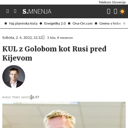
Telekom Slovenije
Naj planinska koča
Energetika 2.0
Ona-On.com
Gremo v hribe
Sobota, 2. 4. 2022, 22.12
3 leta, 8 mesecev
KUL z Golobom kot Rusi pred
Kijevom
Avtor:
Peter Jančič
6,57