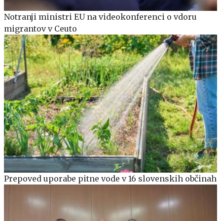
Notranji ministri EU na videokonferenci o vdoru
migrantov v Ceuto
Prepoved uporabe pitne vode v 16 slovenskih občinah