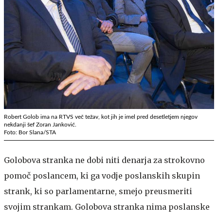
Robert Golob ima na RTVS več težav, kot jih je imel pred desetletjem njegov
nekdanji šef Zoran Janković.
Foto: Bor Slana/STA
Golobova stranka ne dobi niti denarja za strokovno
pomoč poslancem, ki ga vodje poslanskih skupin
strank, ki so parlamentarne, smejo preusmeriti
svojim strankam. Golobova stranka nima poslanske