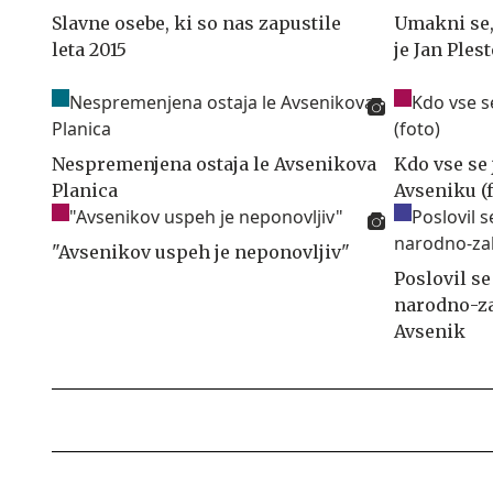
Slavne osebe, ki so nas zapustile
Umakni se, 
leta 2015
je Jan Ples
Nespremenjena ostaja le Avsenikova
Kdo vse se 
Planica
Avseniku (f
"Avsenikov uspeh je neponovljiv"
Poslovil se
narodno-za
Avsenik