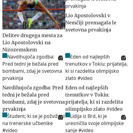
Lio Apostolovski v
Nemčiji premagala le
svetovna prvakinja
Delitev drugega mesta za
Lio Apostolovski na
Nizozemskem
Navdihujoča zgodba: Pred
Eden od najlepših
tedni je bežala pred
trenutkov v Tokiu:
bombami, zdaj je svetovna
prijatelja, ki si razdelita
prvakinja
olimpijsko zlato #video