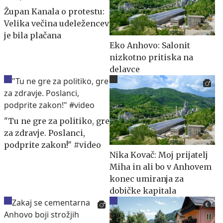
Župan Kanala o protestu:
Velika večina udeležencev
je bila plačana
Eko Anhovo: Salonit
nizkotno pritiska na
delavce
"Tu ne gre za politiko, gre
za zdravje. Poslanci,
podprite zakon!" #video
Nika Kovač: Moj prijatelj
Miha in ali bo v Anhovem
konec umiranja za
dobičke kapitala