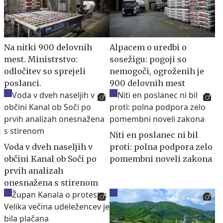
Na nitki 900 delovnih
Alpacem o uredbi o
mest. Ministrstvo:
sosežigu: pogoji so
odločitev so sprejeli
nemogoči, ogroženih je
poslanci.
900 delovnih mest
Niti en poslanec ni bil
Voda v dveh naseljih v
proti: polna podpora zelo
občini Kanal ob Soči po
pomembni noveli zakona
prvih analizah
onesnažena s stirenom