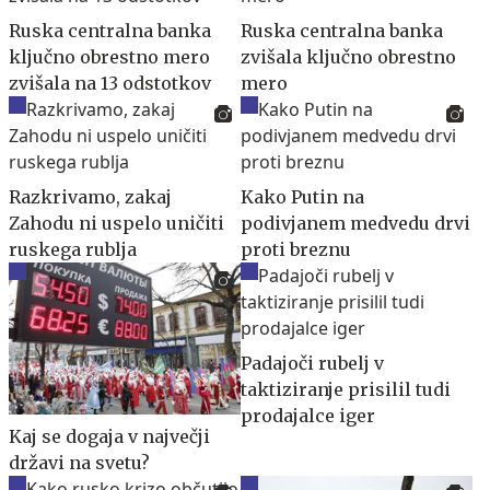
Ruska centralna banka
Ruska centralna banka
ključno obrestno mero
zvišala ključno obrestno
zvišala na 13 odstotkov
mero
Razkrivamo, zakaj
Kako Putin na
Zahodu ni uspelo uničiti
podivjanem medvedu drvi
ruskega rublja
proti breznu
Padajoči rubelj v
taktiziranje prisilil tudi
prodajalce iger
Kaj se dogaja v največji
državi na svetu?