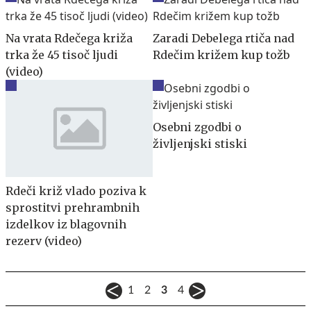
Na vrata Rdečega križa
Zaradi Debelega rtiča nad
trka že 45 tisoč ljudi
Rdečim križem kup tožb
(video)
Osebni zgodbi o
življenjski stiski
Rdeči križ vlado poziva k
sprostitvi prehrambnih
izdelkov iz blagovnih
rezerv (video)
1
2
3
4