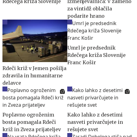
Rdečega križa Slovenije
Izmenjevalnica: V zameno
za vintidž oblačila
podarite hrano
Umrl je predsednik
Rdečega križa Slovenije
Franc Košir
Rdeči križ v Jemen pošilja
zdravila in humanitarne
delavce
Poplavno ogroženim
Kako lahko z desetimi
bosta pomagala Rdeči
nasveti privarčujete in
križ in Zveza prijateljev
rešujete svet