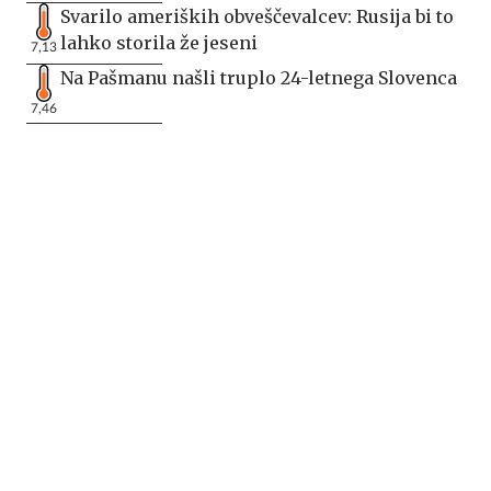
Svarilo ameriških obveščevalcev: Rusija bi to
lahko storila že jeseni
7,13
Na Pašmanu našli truplo 24-letnega Slovenca
7,46