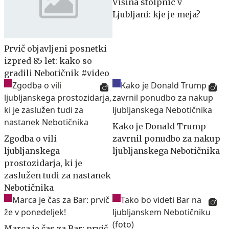
Višina stolpnic v
Ljubljani: kje je meja?
Prvič objavljeni posnetki
izpred 85 let: kako so
gradili Nebotičnik #video
Kako je Donald Trump
Zgodba o vili
zavrnil ponudbo za nakup
ljubljanskega
ljubljanskega Nebotičnika
prostozidarja, ki je
zaslužen tudi za nastanek
Nebotičnika
Marca je čas za Bar: prvič