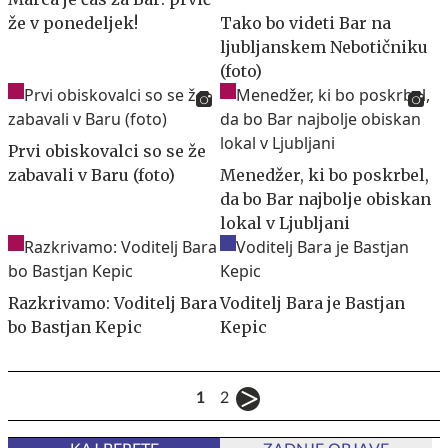
že v ponedeljek!
Tako bo videti Bar na
ljubljanskem Nebotičniku
(foto)
Prvi obiskovalci so se že
zabavali v Baru (foto)
Menedžer, ki bo poskrbel,
da bo Bar najbolje obiskan
lokal v Ljubljani
Razkrivamo: Voditelj Bara
Voditelj Bara je Bastjan
bo Bastjan Kepic
Kepic
1
2