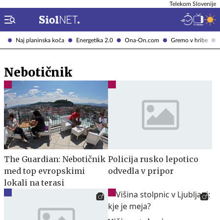
Telekom Slovenije
Naj planinska koča
Energetika 2.0
Ona-On.com
Gremo v hribe
Nebotičnik
The Guardian: Nebotičnik
Policija rusko lepotico
med top evropskimi
odvedla v pripor
lokali na terasi