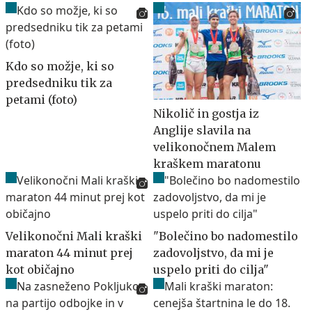
Kdo so možje, ki so
predsedniku tik za
petami (foto)
Nikolič in gostja iz
Anglije slavila na
velikonočnem Malem
kraškem maratonu
Velikonočni Mali kraški
"Bolečino bo nadomestilo
maraton 44 minut prej
zadovoljstvo, da mi je
kot običajno
uspelo priti do cilja"