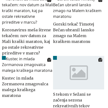
Gorski tekač Timotej
Koronavirus meša štrene
Bečan ubranil lansko
tekačem: nov datum za
zmago na Malem
Mali kraški maraton, kaj
kraškem maratonu
pa ostale rekreativne
prireditve v marcu?
Kustec in mlada
Zormanova zmagovalca
malega kraškega
S tekom v Sežani se
maratona
začenja sezona
rekreativnih tekov