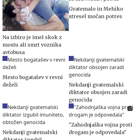
Gvatemalo in Mehiko
stresel močan potres
Na izbiro je imel skok z
mostu ali smrt voznika
avtobusa
Mesto bogatašev v revni
deželi
Nekdanji gvatemalski
diktator obsojen zaradi
genocida
"Zahodnjaška vojna proti
Nekdanji gvatemalski
drogam je odpovedala"
diktator izgubil