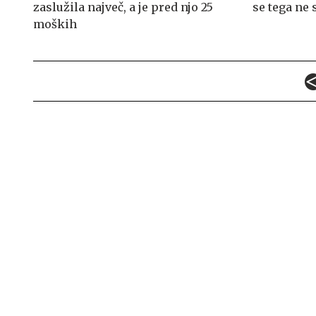
zaslužila največ, a je pred njo 25
se tega ne 
moških