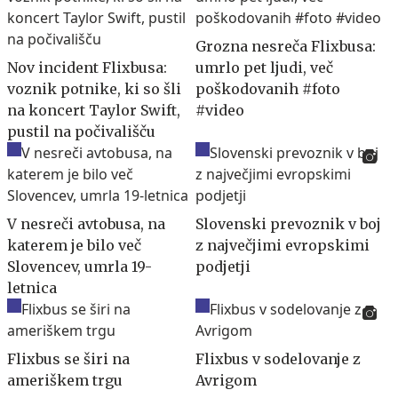
Grozna nesreča Flixbusa:
Nov incident Flixbusa:
umrlo pet ljudi, več
voznik potnike, ki so šli
poškodovanih #foto
na koncert Taylor Swift,
#video
pustil na počivališču
V nesreči avtobusa, na
Slovenski prevoznik v boj
katerem je bilo več
z največjimi evropskimi
Slovencev, umrla 19-
podjetji
letnica
Flixbus se širi na
Flixbus v sodelovanje z
ameriškem trgu
Avrigom