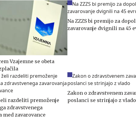
Na ZZZS bi premijo za dopo
zavarovanje dvignili na 45 
em Vzajemne se obeta
zplačila
Zakon o zdravstvenem zava
eli razdeliti premoženje
poslanci se strinjajo z vlado
ga zdravstvenega
a med zavarovance