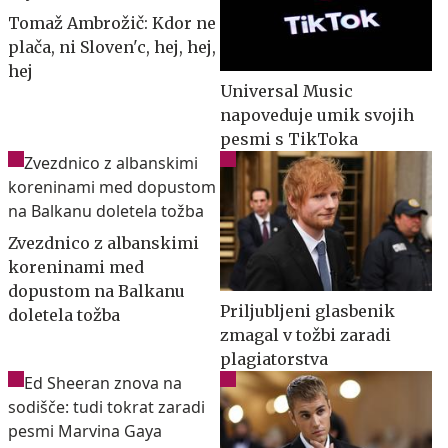
Tomaž Ambrožič: Kdor ne
plača, ni Sloven'c, hej, hej,
hej
Universal Music
napoveduje umik svojih
pesmi s TikToka
Zvezdnico z albanskimi
koreninami med
dopustom na Balkanu
Priljubljeni glasbenik
doletela tožba
zmagal v tožbi zaradi
plagiatorstva