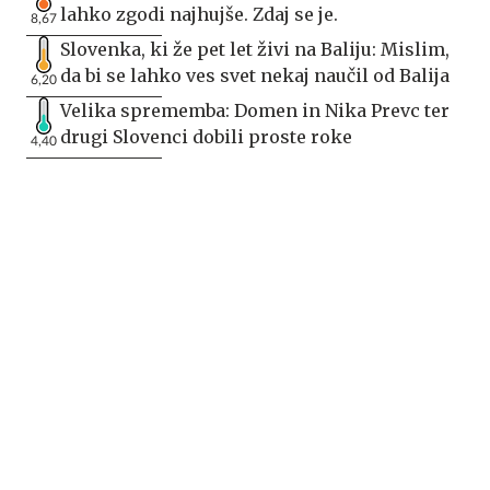
lahko zgodi najhujše. Zdaj se je.
8,67
Slovenka, ki že pet let živi na Baliju: Mislim,
da bi se lahko ves svet nekaj naučil od Balija
6,20
Velika sprememba: Domen in Nika Prevc ter
drugi Slovenci dobili proste roke
4,40