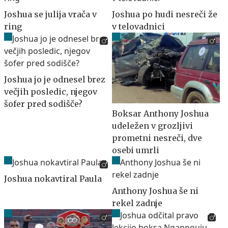
Joshua se julija vrača v
Joshua po hudi nesreči že
ring
v telovadnici
Joshua jo je odnesel brez
večjih posledic, njegov
šofer pred sodišče?
Boksar Anthony Joshua
udeležen v grozljivi
prometni nesreči, dve
osebi umrli
Joshua nokavtiral Paula
Anthony Joshua še ni
rekel zadnje